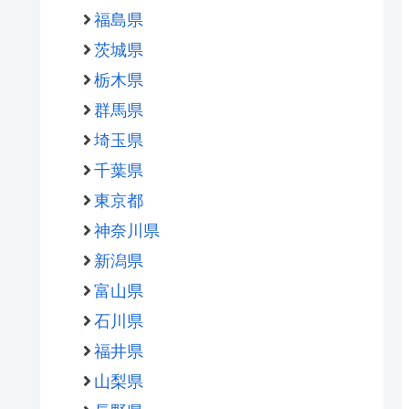
福島県
茨城県
栃木県
群馬県
埼玉県
千葉県
東京都
神奈川県
新潟県
富山県
石川県
福井県
山梨県