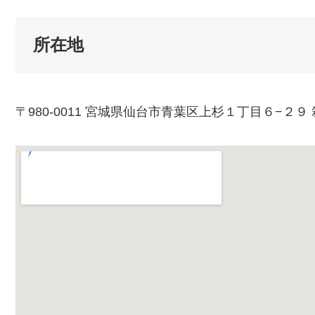
所在地
〒980-0011 宮城県仙台市青葉区上杉１丁目６−２９