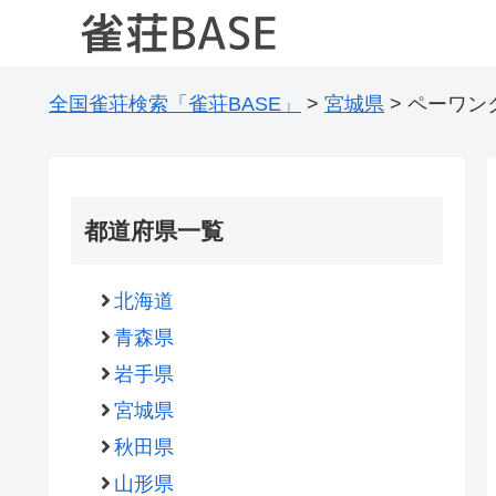
全国雀荘検索「雀荘BASE」
>
宮城県
>
ペーワン
都道府県一覧
北海道
青森県
岩手県
宮城県
秋田県
山形県