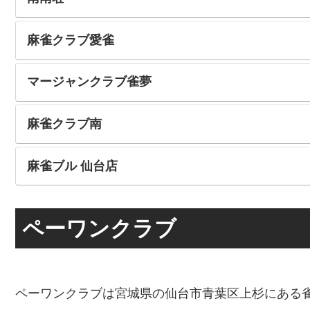
麻雀クラブ愛雀
マージャンクラブ雀夢
麻雀クラブ南
麻雀ブル 仙台店
ペーワンクラブ
ペーワンクラブは宮城県の仙台市青葉区上杉にある