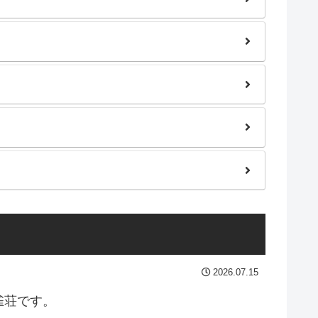
2026.07.15
雀荘です。