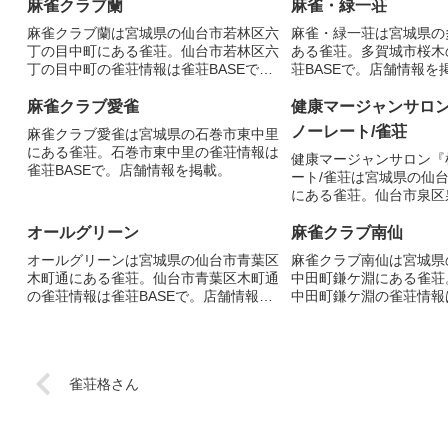
麻雀クラブ蘭
麻雀・緑一荘
麻雀クラブ蘭は宮城県の仙台市若林区六
麻雀・緑一荘は宮城県の
丁の目中町にある雀荘。仙台市若林区六
ある雀荘。多賀城市桜木
丁の目中町の雀荘情報は雀荘BASEで。
荘BASEで。店舗情報を
店舗情報を掲載。
麻雀クラブ愛雀
健康マージャンサロ
ノーレート/雀荘
麻雀クラブ愛雀は宮城県の石巻市東中里
にある雀荘。石巻市東中里の雀荘情報は
健康マージャンサロン『
雀荘BASEで。店舗情報を掲載。
ート/雀荘は宮城県の仙
にある雀荘。仙台市泉区
報は雀荘BASEで。店舗
オールグリーン
麻雀クラブ南仙
オールグリーンは宮城県の仙台市青葉区
麻雀クラブ南仙は宮城県
木町通にある雀荘。仙台市青葉区木町通
中田町鎌ケ淵にある雀荘
の雀荘情報は雀荘BASEで。店舗情報を
中田町鎌ケ淵の雀荘情報は
掲載。
で。店舗情報を掲載。
雀荘格さん