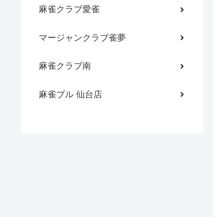
麻雀クラブ愛雀
マージャンクラブ雀夢
麻雀クラブ南
麻雀ブル 仙台店