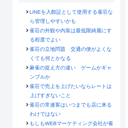
LINEを入館証として使用する雀荘な
ら管理しやすいかも
雀荘の外観や内装は最低限綺麗にす
る程度でよい
雀荘の立地問題 交通の便がよくな
くても何とかなる
麻雀の捉え方の違い ゲームかギャ
ンブルか
雀荘で売上を上げたいならレートは
上げすぎないこと
雀荘の常連客はいつまでも店に来る
わけではない
もしもWEBマーケティング会社が雀