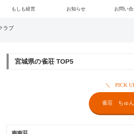
もしも経営
お知らせ
お問い合
クラブ
宮城県の雀荘 TOP5
PICK U
雀荘 ちゅ
南南荘