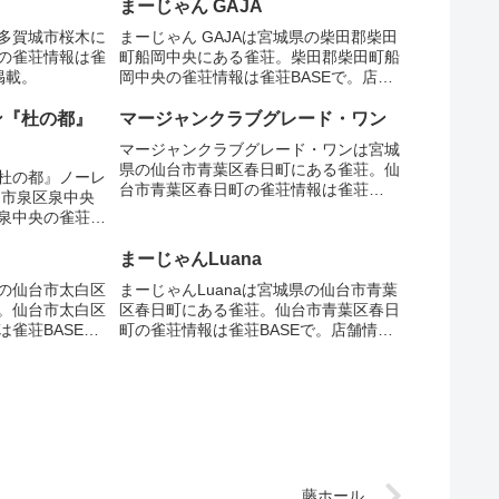
まーじゃん GAJA
多賀城市桜木に
まーじゃん GAJAは宮城県の柴田郡柴田
の雀荘情報は雀
町船岡中央にある雀荘。柴田郡柴田町船
掲載。
岡中央の雀荘情報は雀荘BASEで。店舗
情報を掲載。
ン『杜の都』
マージャンクラブグレード・ワン
マージャンクラブグレード・ワンは宮城
県の仙台市青葉区春日町にある雀荘。仙
杜の都』ノーレ
台市青葉区春日町の雀荘情報は雀荘
台市泉区泉中央
BASEで。店舗情報を掲載。
泉中央の雀荘情
情報を掲載。
まーじゃんLuana
の仙台市太白区
まーじゃんLuanaは宮城県の仙台市青葉
。仙台市太白区
区春日町にある雀荘。仙台市青葉区春日
雀荘BASE
町の雀荘情報は雀荘BASEで。店舗情報
を掲載。
藤ホール