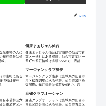
tomo
健康まぁじゃん仙台
塩竈市杉の入に
健康まぁじゃん仙台は宮城県の仙台市青
の雀荘情報は雀
葉区一番町にある雀荘。仙台市青葉区一
掲載。
番町の雀荘情報は雀荘BASEで。店舗情
報を掲載。
マージャンクラブ雀夢
沼市南町にある
マージャンクラブ雀夢は宮城県の仙台市
荘情報は雀荘
泉区松森関場にある雀荘。仙台市泉区松
載。
森関場の雀荘情報は雀荘BASEで。店舗
情報を掲載。
麻雀クラブオーシャン
仙台市若林区六
麻雀クラブオーシャンは宮城県の仙台市
仙台市若林区六
青葉区国分町にある雀荘。仙台市青葉区