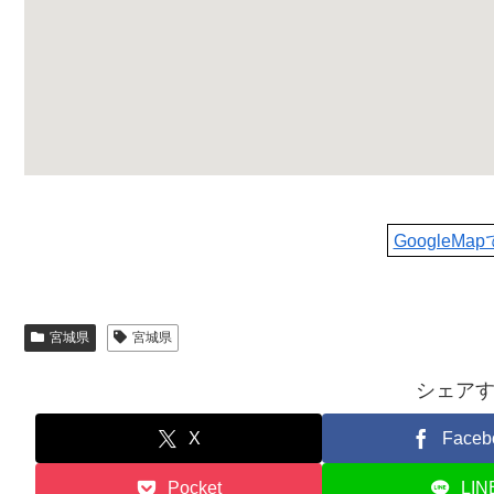
GoogleMa
宮城県
宮城県
シェア
X
Faceb
Pocket
LIN