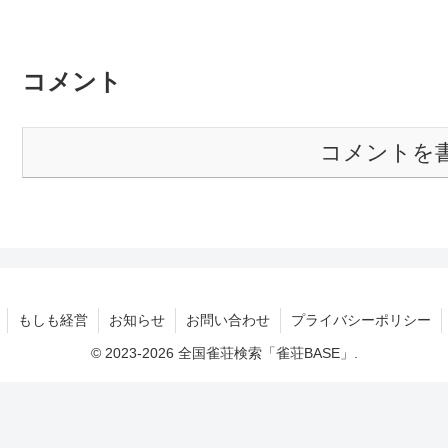
コメント
コメントを
もしも経営
お知らせ
お問い合わせ
プライバシーポリシー
© 2023-2026 全国雀荘検索「雀荘BASE」.