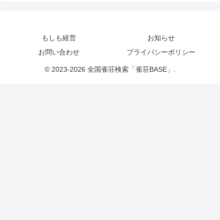
もしも経営
お知らせ
お問い合わせ
プライバシーポリシー
© 2023-2026 全国雀荘検索「雀荘BASE」.