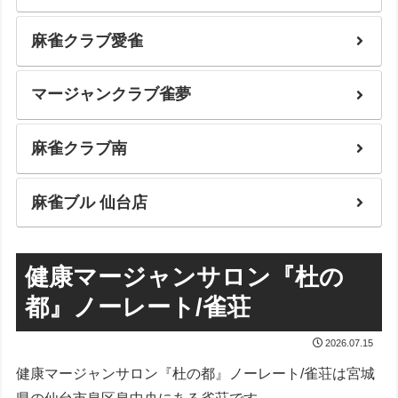
麻雀クラブ愛雀
マージャンクラブ雀夢
麻雀クラブ南
麻雀ブル 仙台店
健康マージャンサロン『杜の
都』ノーレート/雀荘
2026.07.15
健康マージャンサロン『杜の都』ノーレート/雀荘は宮城