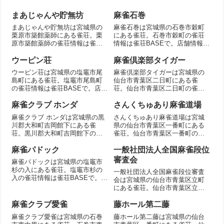
まあじゃんや貯無坊
麻雀石巻
まあじゃんや貯無坊は宮城県の
麻雀石巻は宮城県の石巻市穀町
栗原市築館薬師にある雀荘。栗
にある雀荘。石巻市穀町の雀荘
原市築館薬師の雀荘情報は雀荘
情報は雀荘BASEで。店舗情報を
BASEで。店舗情報を掲載。
掲載。
ウーピン荘
麻雀倶楽部タイガー
ウーピン荘は宮城県の塩竈市尾
麻雀倶楽部タイガーは宮城県の
島町にある雀荘。塩竈市尾島町
仙台市青葉区二日町にある雀
の雀荘情報は雀荘BASEで。店舗
荘。仙台市青葉区二日町の雀荘
情報を掲載。
情報は雀荘BASEで。店舗情報を
掲載。
麻雀クラブ ホンダ
さんくちゅあり麻雀道場
麻雀クラブ ホンダは宮城県の黒
さんくちゅあり麻雀道場は宮城
川郡大和町吉岡館下にある雀
県の仙台市青葉区一番町にある
荘。黒川郡大和町吉岡館下の雀
雀荘。仙台市青葉区一番町の雀
荘情報は雀荘BASEで。店舗情報
荘情報は雀荘BASEで。店舗情報
を掲載。
を掲載。
麻雀パドック
一般社団法人全国麻雀段位
審査会
麻雀パドックは宮城県の塩竈市
杉の入にある雀荘。塩竈市杉の
一般社団法人全国麻雀段位審査
入の雀荘情報は雀荘BASEで。店
会は宮城県の仙台市青葉区立町
舗情報を掲載。
にある雀荘。仙台市青葉区立町
の雀荘情報は雀荘BASEで。店舗
情報を掲載。
麻雀クラブ愛雀
藤ホール第二藤
麻雀クラブ愛雀は宮城県の石巻
藤ホール第二藤は宮城県の仙台