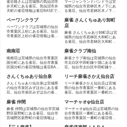
雀荘格さんは宮城県の気仙沼市
マージャンランドパンドラは宮
弁天町にある雀荘。気仙沼市弁
城県の仙台市若林区木ノ下にあ
天町の雀荘情報は雀荘BASEで。
る雀荘。仙台市若林区木ノ下の
店舗情報を掲載。
雀荘情報は雀荘BASEで。店舗情
報を掲載。
ペーワンクラブ
麻雀 さんくちゅあり卸町
店
ペーワンクラブは宮城県の仙台
市青葉区上杉にある雀荘。仙台
麻雀 さんくちゅあり卸町店は宮
市青葉区上杉の雀荘情報は雀荘
城県の仙台市若林区大和町にあ
BASEで。店舗情報を掲載。
る雀荘。仙台市若林区大和町の
雀荘情報は雀荘BASEで。店舗情
報を掲載。
南南荘
麻雀クラブ南仙
南南荘は宮城県の仙台市青葉区
麻雀クラブ南仙は宮城県の仙台
国分町にある雀荘。仙台市青葉
市太白区中田町鎌ケ淵にある雀
区国分町の雀荘情報は雀荘BASE
荘。仙台市太白区中田町鎌ケ淵
で。店舗情報を掲載。
の雀荘情報は雀荘BASEで。店舗
情報を掲載。
さんくちゅあり仙台泉
リーチ麻雀さかえ仙台店
さんくちゅあり仙台泉は宮城県
リーチ麻雀さかえ仙台店は宮城
の仙台市泉区みずほ台にある雀
県の仙台市青葉区一番町にある
荘。仙台市泉区みずほ台の雀荘
雀荘。仙台市青葉区一番町の雀
情報は雀荘BASEで。店舗情報を
荘情報は雀荘BASEで。店舗情報
掲載。
を掲載。
麻雀 仲間
マーチャオψ仙台店
麻雀 仲間は宮城県の仙台市宮城
マーチャオψ仙台店は宮城県の仙
野区萩野町にある雀荘。仙台市
台市青葉区一番町にある雀荘。
宮城野区萩野町の雀荘情報は雀
仙台市青葉区一番町の雀荘情報
荘BASEで。店舗情報を掲載。
は雀荘BASEで。店舗情報を掲
載。