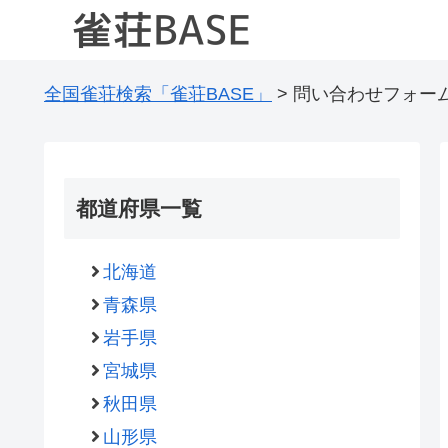
全国雀荘検索「雀荘BASE」
>
問い合わせフォー
都道府県一覧
北海道
青森県
岩手県
宮城県
秋田県
山形県