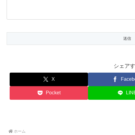
シェア
X
Faceb
Pocket
LIN
ホーム