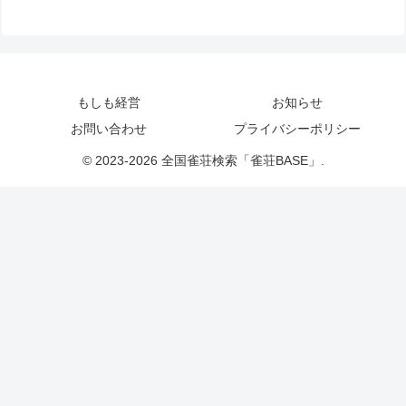
もしも経営
お知らせ
お問い合わせ
プライバシーポリシー
© 2023-2026 全国雀荘検索「雀荘BASE」.