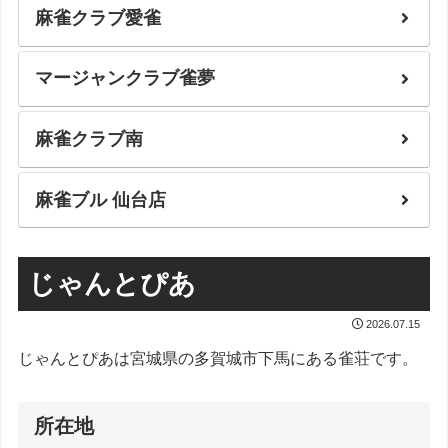
麻雀クラブ愛雀
マージャンクラブ雀夢
麻雀クラブ南
麻雀ブル 仙台店
じゃんとぴあ
2026.07.15
じゃんとぴあは宮城県の多賀城市下馬にある雀荘です。
所在地