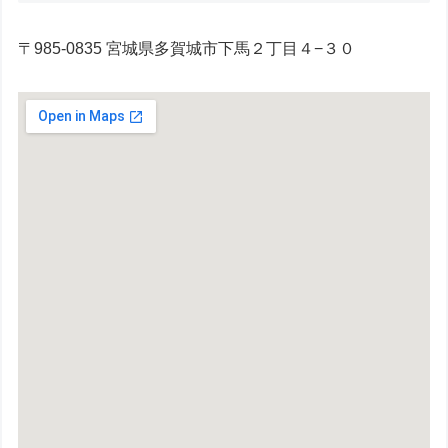
〒985-0835 宮城県多賀城市下馬２丁目４−３０