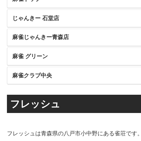
じゃんきー 石堂店
麻雀じゃんきー青森店
麻雀 グリーン
麻雀クラブ中央
フレッシュ
フレッシュは青森県の八戸市小中野にある雀荘です