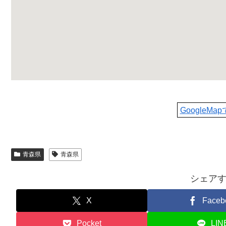
GoogleMa
青森県
青森県
シェア
X
Faceb
Pocket
LIN