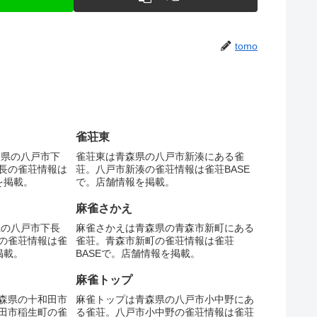
tomo
雀荘東
森県の八戸市下
雀荘東は青森県の八戸市新湊にある雀
長の雀荘情報は
荘。八戸市新湊の雀荘情報は雀荘BASE
を掲載。
で。店舗情報を掲載。
麻雀さかえ
県の八戸市下長
麻雀さかえは青森県の青森市新町にある
の雀荘情報は雀
雀荘。青森市新町の雀荘情報は雀荘
掲載。
BASEで。店舗情報を掲載。
麻雀トップ
森県の十和田市
麻雀トップは青森県の八戸市小中野にあ
田市稲生町の雀
る雀荘。八戸市小中野の雀荘情報は雀荘