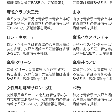
雀荘情報は雀荘BASEで。店舗情報を掲
荘情報は雀荘BASEで。
載。
載。
麻雀クラブ大三元
山水
麻雀クラブ大三元は青森県の青森市本町
山水は青森県の青森市本
にある雀荘。青森市本町の雀荘情報は雀
青森市本町の雀荘情報は雀
荘BASEで。店舗情報を掲載。
店舗情報を掲載。
ロン・キホーテ
麻雀ハウスベンチャ
ロン・キホーテは青森県の八戸市沼館に
麻雀ハウスベンチャーは
ある雀荘。八戸市沼館の雀荘情報は雀荘
奥野にある雀荘。青森市
BASEで。店舗情報を掲載。
は雀荘BASEで。店舗情
麻雀 グリーン
麻雀荘つどい
麻雀 グリーンは青森県の八戸市城下に
麻雀荘つどいは青森県の
ある雀荘。八戸市城下の雀荘情報は雀荘
る雀荘。青森市青柳の雀
BASEで。店舗情報を掲載。
BASEで。店舗情報を掲
女性専用麻雀サロン 北紅
和光
女性専用麻雀サロン 北紅は青森県の弘
和光は青森県の八戸市沼
前市駅前にある雀荘。弘前市駅前の雀荘
八戸市沼館の雀荘情報は雀
情報は雀荘BASEで。店舗情報を掲載。
店舗情報を掲載。