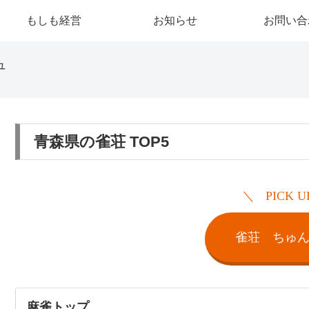
もしも経営
お知らせ
お問い合
ュ
青森県の雀荘 TOP5
PICK U
雀荘 ちゅ
麻雀トップ