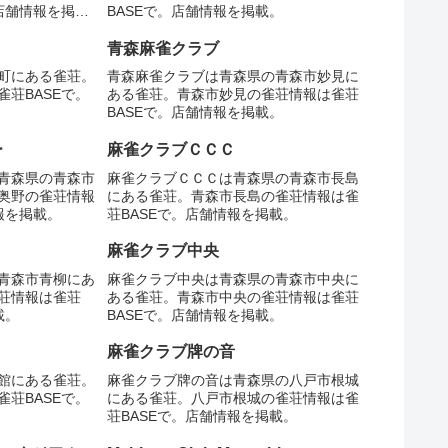
店舗情報を掲
BASEで。店舗情報を掲載。
青森麻雀クラブ
町にある雀荘。
青森麻雀クラブは青森県の青森市妙見に
荘BASEで。
ある雀荘。青森市妙見の雀荘情報は雀荘
BASEで。店舗情報を掲載。
ー
麻雀クラブＣＣＣ
青森県の青森市
麻雀クラブＣＣＣは青森県の青森市長島
奥野の雀荘情報
にある雀荘。青森市長島の雀荘情報は雀
報を掲載。
荘BASEで。店舗情報を掲載。
麻雀クラブ中央
青森市青柳にあ
麻雀クラブ中央は青森県の青森市中央に
荘情報は雀荘
ある雀荘。青森市中央の雀荘情報は雀荘
載。
BASEで。店舗情報を掲載。
麻雀クラブ牌の音
館にある雀荘。
麻雀クラブ牌の音は青森県の八戸市根城
荘BASEで。
にある雀荘。八戸市根城の雀荘情報は雀
荘BASEで。店舗情報を掲載。