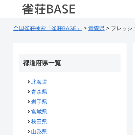
全国雀荘検索「雀荘BASE」
>
青森県
>
フレッシ
都道府県一覧
北海道
青森県
岩手県
宮城県
秋田県
山形県