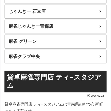
じゃんきー 石堂店
麻雀じゃんきー青森店
麻雀 グリーン
麻雀クラブ中央
貸卓麻雀専門店 ティ−スタジア
ム
2026.07.15
貸卓麻雀専門店 ティ−スタジアムは青森県のむつ市新町