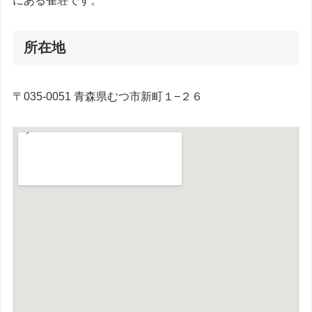
にある雀荘です。
所在地
〒035-0051 青森県むつ市新町１−２６