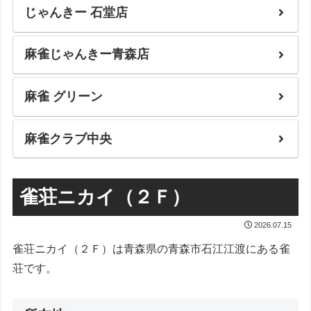
じゃんきー 石堂店
麻雀じゃんきー青森店
麻雀 グリーン
麻雀クラブ中央
雀荘ニカイ（２Ｆ）
2026.07.15
雀荘ニカイ（２Ｆ）は青森県の青森市石江江渡にある雀
荘です。