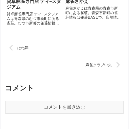
貸卓麻雀専門店 ティ−スタ
麻雀さかえ
ジアム
麻雀さかえは青森県の青森市新
町にある雀荘。青森市新町の雀
貸卓麻雀専門店 ティ−スタジア
荘情報は雀荘BASEで。店舗情報
ムは青森県のむつ市新町にある
を掲載。
雀荘。むつ市新町の雀荘情報は
雀荘BASEで。店舗情報を掲載。
はね満
麻雀クラブ中央
コメント
コメントを書き込む