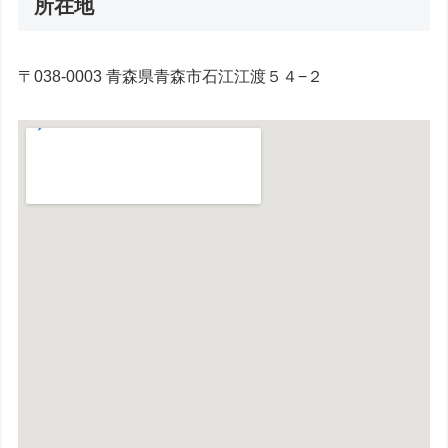
所在地
〒038-0003 青森県青森市石江江渡５４−２