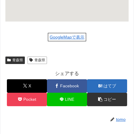
GoogleMapで表示
青森県
青森県
シェアする
X
Facebook
はてブ
Pocket
LINE
コピー
tomo