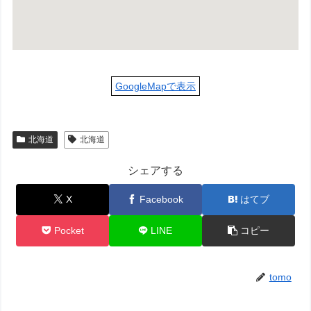
GoogleMapで表示
北海道
北海道
シェアする
X
Facebook
はてブ
Pocket
LINE
コピー
tomo