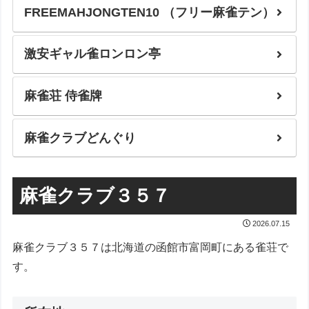
FREEMAHJONGTEN10 （フリー麻雀テン）
激安ギャル雀ロンロン亭
麻雀荘 侍雀牌
麻雀クラブどんぐり
麻雀クラブ３５７
2026.07.15
麻雀クラブ３５７は北海道の函館市富岡町にある雀荘で
す。