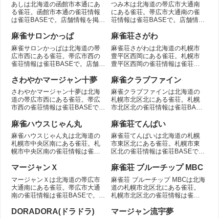
あしは北海道の函館市本通にあ
つみ木は北海道の帯広市大通南
る雀荘。函館市本通の雀荘情報
にある雀荘。帯広市大通南の雀
は雀荘BASEで。店舗情報を掲
荘情報は雀荘BASEで。店舗情報
載。
を掲載。
麻雀サロンかっぱ
麻雀荘さがわ
麻雀サロンかっぱは北海道の帯
麻雀荘さがわは北海道の札幌市
広市西にある雀荘。帯広市西の
豊平区西岡にある雀荘。札幌市
雀荘情報は雀荘BASEで。店舗情
豊平区西岡の雀荘情報は雀荘
報を掲載。
BASEで。店舗情報を掲載。
さわやかマージャン十夢
麻雀クラブファイン
さわやかマージャン十夢は北海
麻雀クラブファインは北海道の
道の帯広市西にある雀荘。帯広
札幌市北区北にある雀荘。札幌
市西の雀荘情報は雀荘BASEで。
市北区北の雀荘情報は雀荘BASE
店舗情報を掲載。
で。店舗情報を掲載。
麻雀ハウスじゃん丸
麻雀荘てんぱい
麻雀ハウスじゃん丸は北海道の
麻雀荘てんぱいは北海道の札幌
札幌市中央区南にある雀荘。札
市東区北にある雀荘。札幌市東
幌市中央区南の雀荘情報は雀荘
区北の雀荘情報は雀荘BASEで。
BASEで。店舗情報を掲載。
店舗情報を掲載。
マージャンＸ
麻雀荘 ブルーチップ MBC
マージャンＸは北海道の帯広市
麻雀荘 ブルーチップ MBCは北海
大通南にある雀荘。帯広市大通
道の札幌市北区北にある雀荘。
南の雀荘情報は雀荘BASEで。店
札幌市北区北の雀荘情報は雀荘
舗情報を掲載。
BASEで。店舗情報を掲載。
DORADORA(ドラドラ)
マージャン流宇夢