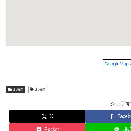
GoogleMa
北海道
北海道
シェア
X
Faceb
Pocket
LIN