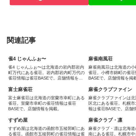
関連記事
雀4 じゃんふぉ〜
麻雀南風荘
雀4 じゃんふぉ〜は北海道の岩内郡岩内
麻雀南風荘は北海道の小
町万代にある雀荘。岩内郡岩内町万代の
雀荘。小樽市錦町の雀荘
雀荘情報は雀荘BASEで。店舗情報を掲
BASEで。店舗情報を掲
載。
富士麻雀荘
麻雀クラブファイン
富士麻雀荘は北海道の室蘭市幸町にある
麻雀クラブファインは北
雀荘。室蘭市幸町の雀荘情報は雀荘
区北にある雀荘。札幌市
BASEで。店舗情報を掲載。
報は雀荘BASEで。店舗
すずめ屋
麻雀クラブ・凛
すずめ屋は北海道の函館市五稜郭町にあ
麻雀クラブ・凛は北海道
る雀荘。函館市五稜郭町の雀荘情報は雀
南にある雀荘。札幌市中