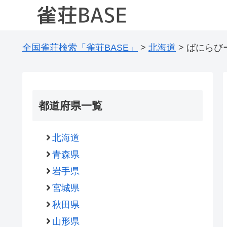
全国雀荘検索「雀荘BASE」
>
北海道
>
ばにらび
都道府県一覧
北海道
青森県
岩手県
宮城県
秋田県
山形県