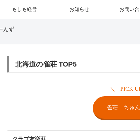
もしも経営
お知らせ
お問い合
ーんず
北海道の雀荘 TOP5
PICK U
雀荘 ちゅ
クラブ友楽荘