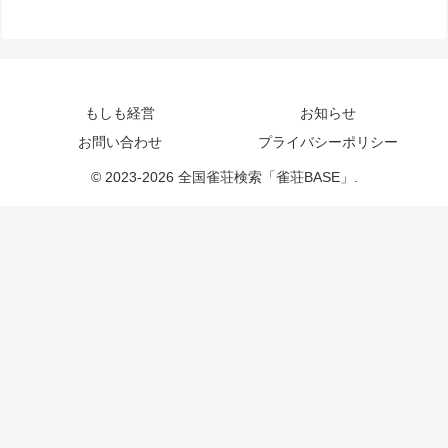
もしも経営
お知らせ
お問い合わせ
プライバシーポリシー
© 2023-2026 全国雀荘検索「雀荘BASE」.