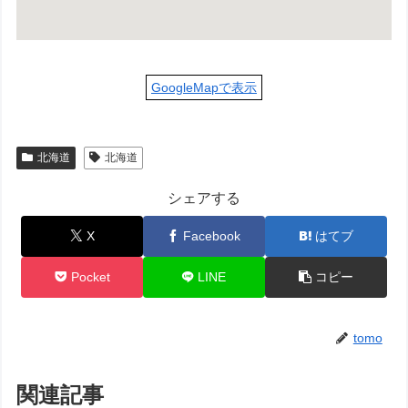
GoogleMapで表示
北海道
北海道
シェアする
X
Facebook
はてブ
Pocket
LINE
コピー
tomo
関連記事