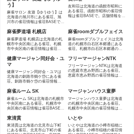
う】
友和荘は北海道の函館市昭和に
ある雀荘。函館市昭和の雀荘情
麻雀サロン 友遊【ゆうゆう】は
報は雀荘BASEで。店舗情報を掲
北海道の旭川市にある雀荘。旭
載。
川市の雀荘情報は雀荘BASEで。
店舗情報を掲載。
麻雀夢道場 札幌店
麻雀roomダブルフェイス
麻雀夢道場 札幌店は北海道の札
麻雀roomダブルフェイスは北海
幌市中央区南にある雀荘。札幌
道の札幌市白石区本郷通にある
市中央区南の雀荘情報は雀荘
雀荘。札幌市白石区本郷通の雀
BASEで。店舗情報を掲載。
荘情報は雀荘BASEで。店舗情報
を掲載。
健康マージャン同好会・ユ
フリーマージャンNTK
マ
フリーマージャンNTKは北海道
の恵庭市恵み野西にある雀荘。
健康マージャン同好会・ユマは
恵庭市恵み野西の雀荘情報は雀
北海道の釧路市鶴ケ岱にある雀
荘BASEで。店舗情報を掲載。
荘。釧路市鶴ケ岱の雀荘情報は
雀荘BASEで。店舗情報を掲載。
麻雀ルーム SK
マージャンハウス童夢
麻雀ルーム SKは北海道の札幌市
マージャンハウス童夢は北海道
中央区南にある雀荘。札幌市中
の札幌市中央区南にある雀荘。
央区南の雀荘情報は雀荘BASE
札幌市中央区南の雀荘情報は雀
で。店舗情報を掲載。
荘BASEで。店舗情報を掲載。
東清貫
いとや
東清貫は北海道の北見市山下町
いとやは北海道の小樽市稲穂に
にある雀荘。北見市山下町の雀
ある雀荘。小樽市稲穂の雀荘情