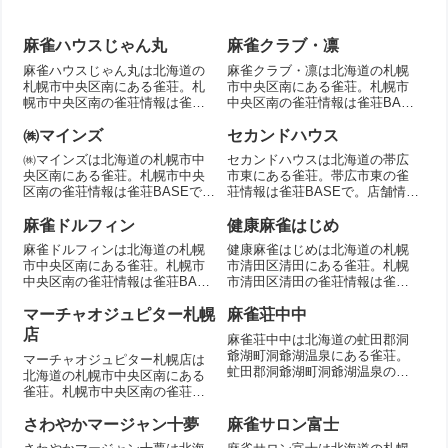
麻雀ハウスじゃん丸
麻雀クラブ・凛
麻雀ハウスじゃん丸は北海道の
麻雀クラブ・凛は北海道の札幌
札幌市中央区南にある雀荘。札
市中央区南にある雀荘。札幌市
幌市中央区南の雀荘情報は雀荘
中央区南の雀荘情報は雀荘BASE
BASEで。店舗情報を掲載。
で。店舗情報を掲載。
㈱マインズ
セカンドハウス
㈱マインズは北海道の札幌市中
セカンドハウスは北海道の帯広
央区南にある雀荘。札幌市中央
市東にある雀荘。帯広市東の雀
区南の雀荘情報は雀荘BASEで。
荘情報は雀荘BASEで。店舗情報
店舗情報を掲載。
を掲載。
麻雀ドルフィン
健康麻雀はじめ
麻雀ドルフィンは北海道の札幌
健康麻雀はじめは北海道の札幌
市中央区南にある雀荘。札幌市
市清田区清田にある雀荘。札幌
中央区南の雀荘情報は雀荘BASE
市清田区清田の雀荘情報は雀荘
で。店舗情報を掲載。
BASEで。店舗情報を掲載。
マーチャオジュピター札幌
麻雀荘中中
店
麻雀荘中中は北海道の虻田郡洞
爺湖町洞爺湖温泉にある雀荘。
マーチャオジュピター札幌店は
虻田郡洞爺湖町洞爺湖温泉の雀
北海道の札幌市中央区南にある
荘情報は雀荘BASEで。店舗情報
雀荘。札幌市中央区南の雀荘情
を掲載。
報は雀荘BASEで。店舗情報を掲
載。
さわやかマージャン十夢
麻雀サロン富士