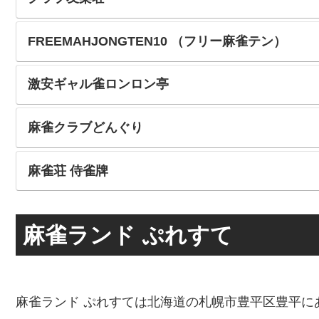
FREEMAHJONGTEN10 （フリー麻雀テン）
激安ギャル雀ロンロン亭
麻雀クラブどんぐり
麻雀荘 侍雀牌
麻雀ランド ぷれすて
麻雀ランド ぷれすては北海道の札幌市豊平区豊平に