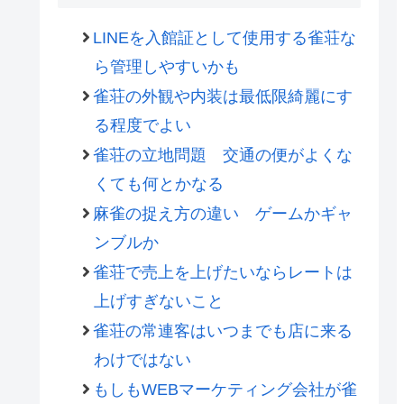
LINEを入館証として使用する雀荘な
ら管理しやすいかも
雀荘の外観や内装は最低限綺麗にす
る程度でよい
雀荘の立地問題 交通の便がよくな
くても何とかなる
麻雀の捉え方の違い ゲームかギャ
ンブルか
雀荘で売上を上げたいならレートは
上げすぎないこと
雀荘の常連客はいつまでも店に来る
わけではない
もしもWEBマーケティング会社が雀