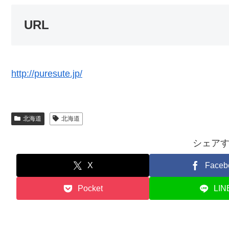
URL
http://puresute.jp/
北海道
北海道
シェア
X
Faceb
Pocket
LIN