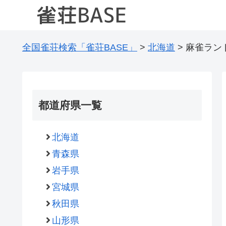
全国雀荘検索「雀荘BASE」
>
北海道
>
麻雀ラン
都道府県一覧
北海道
青森県
岩手県
宮城県
秋田県
山形県