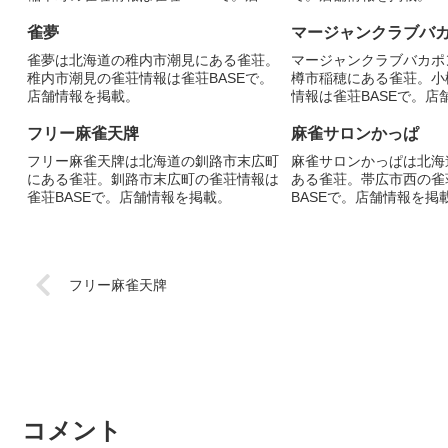
情報を掲載。
雀夢
マージャンクラブバ
雀夢は北海道の稚内市潮見にある雀荘。
マージャンクラブバカポ
稚内市潮見の雀荘情報は雀荘BASEで。
樽市稲穂にある雀荘。小
店舗情報を掲載。
情報は雀荘BASEで。店
フリー麻雀天牌
麻雀サロンかっぱ
フリー麻雀天牌は北海道の釧路市末広町
麻雀サロンかっぱは北海
にある雀荘。釧路市末広町の雀荘情報は
ある雀荘。帯広市西の雀
雀荘BASEで。店舗情報を掲載。
BASEで。店舗情報を掲
フリー麻雀天牌
コメント