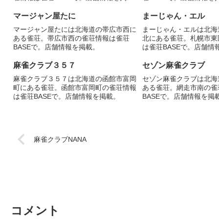
載。
マージャン屋たに
まーじゃん・エル
マージャン屋たには北海道の帯広市西に
まーじゃん・エルは北海
ある雀荘。帯広市西の雀荘情報は雀荘
北にある雀荘。札幌市東
BASEで。店舗情報を掲載。
は雀荘BASEで。店舗情
麻雀クラブ３５７
セゾン麻雀クラブ
麻雀クラブ３５７は北海道の函館市富岡
セゾン麻雀クラブは北海
町にある雀荘。函館市富岡町の雀荘情報
ある雀荘。網走市南の雀
は雀荘BASEで。店舗情報を掲載。
BASEで。店舗情報を掲
麻雀クラブNANA
コメント