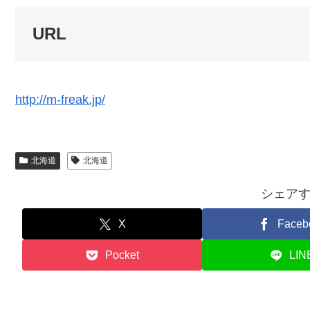
URL
http://m-freak.jp/
北海道
北海道
シェア
X
Faceb
Pocket
LIN