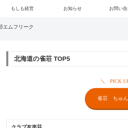
もしも経営
お知らせ
お問い合
部エムフリーク
北海道の雀荘 TOP5
PICK U
雀荘 ちゅ
クラブ友楽荘