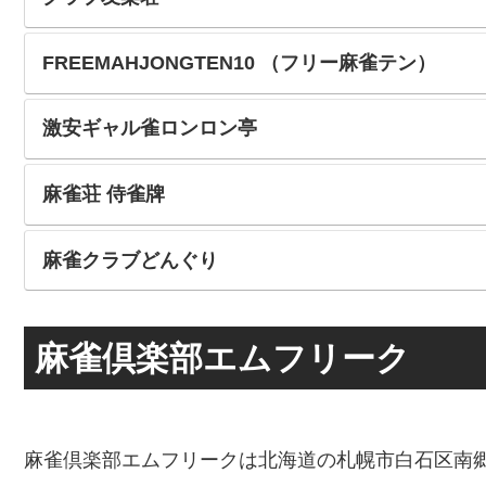
FREEMAHJONGTEN10 （フリー麻雀テン）
激安ギャル雀ロンロン亭
麻雀荘 侍雀牌
麻雀クラブどんぐり
麻雀倶楽部エムフリーク
麻雀倶楽部エムフリークは北海道の札幌市白石区南