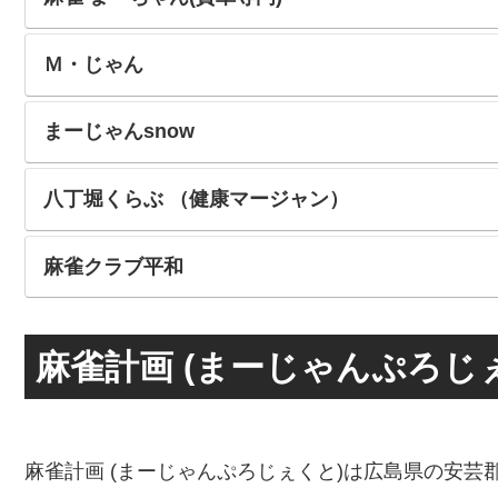
Ｍ・じゃん
まーじゃんsnow
八丁堀くらぶ （健康マージャン）
麻雀クラブ平和
麻雀計画 (まーじゃんぷろじ
麻雀計画 (まーじゃんぷろじぇくと)は広島県の安