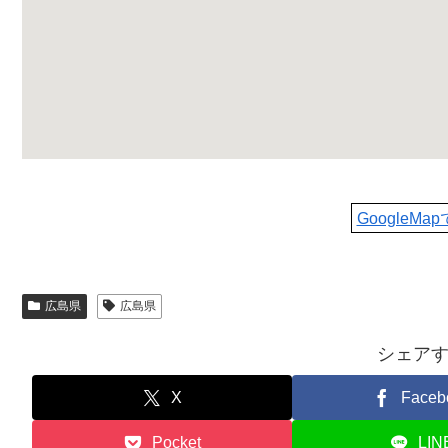
GoogleMa
広島県
広島県
シェア
X
Faceb
Pocket
LIN