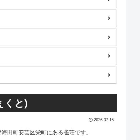
ぇくと)
2026.07.15
芸郡海田町安芸区栄町にある雀荘です。