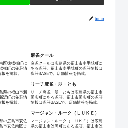
tomo
麻雀クール
南区猿猴橋町に
麻雀クールは広島県の福山市南手城町に
猴橋町の雀荘情
ある雀荘。福山市南手城町の雀荘情報は
情報を掲載。
雀荘BASEで。店舗情報を掲載。
リーチ麻雀・朋・とも
島県の福山市新
リーチ麻雀・朋・ともは広島県の福山市
新涯町の雀荘情
延広町にある雀荘。福山市延広町の雀荘
情報を掲載。
情報は雀荘BASEで。店舗情報を掲載。
マージャン・ルーク（ＬＵＫＥ）
県の広島市安佐
マージャン・ルーク（ＬＵＫＥ）は広島
島市安佐南区古
県の福山市笠岡町にある雀荘。福山市笠