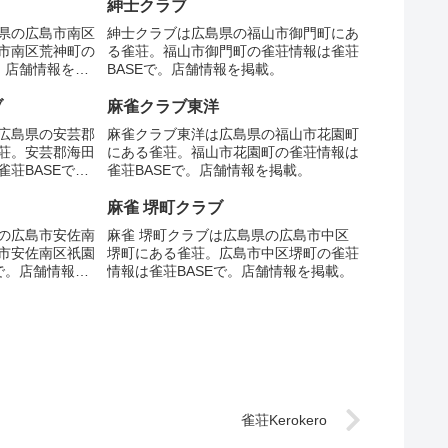
紳士クラブ
県の広島市南区
紳士クラブは広島県の福山市御門町にあ
市南区荒神町の
る雀荘。福山市御門町の雀荘情報は雀荘
。店舗情報を掲
BASEで。店舗情報を掲載。
ブ
麻雀クラブ東洋
広島県の安芸郡
麻雀クラブ東洋は広島県の福山市花園町
荘。安芸郡海田
にある雀荘。福山市花園町の雀荘情報は
荘BASEで。
雀荘BASEで。店舗情報を掲載。
麻雀 堺町クラブ
の広島市安佐南
麻雀 堺町クラブは広島県の広島市中区
市安佐南区祇園
堺町にある雀荘。広島市中区堺町の雀荘
で。店舗情報を
情報は雀荘BASEで。店舗情報を掲載。
雀荘Kerokero