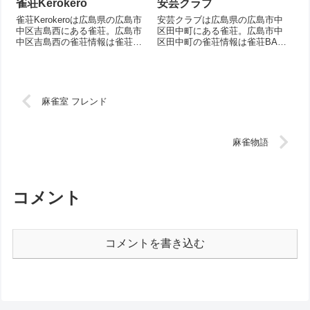
雀荘Kerokero
安芸クラブ
雀荘Kerokeroは広島県の広島市
安芸クラブは広島県の広島市中
中区吉島西にある雀荘。広島市
区田中町にある雀荘。広島市中
中区吉島西の雀荘情報は雀荘
区田中町の雀荘情報は雀荘BASE
BASEで。店舗情報を掲載。
で。店舗情報を掲載。
麻雀室 フレンド
麻雀物語
コメント
コメントを書き込む