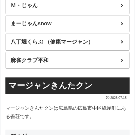
Ｍ・じゃん
まーじゃんsnow
八丁堀くらぶ （健康マージャン）
麻雀クラブ平和
マージャンきんたクン
2026.07.15
マージャンきんたクンは広島県の広島市中区紙屋町にあ
る雀荘です。