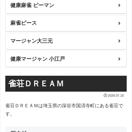
健康麻雀 ピーマン
麻雀ピース
マージャン大三元
健康マージャン 小江戸
雀荘ＤＲＥＡＭ
2026.07.15
雀荘ＤＲＥＡＭは埼玉県の深谷市国済寺町にある雀荘で
す。