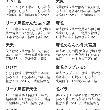
Ｙｏｕ雀
天鳳
Ｙｏｕ雀は埼玉県のふじみ野市
天鳳は埼玉県の熊谷市筑波にあ
上福岡にある雀荘。ふじみ野市
る雀荘。熊谷市筑波の雀荘情報
上福岡の雀荘情報は雀荘BASE
は雀荘BASEで。店舗情報を掲
で。店舗情報を掲載。
載。
リーチ麻雀かんた 志木店
麻雀
リーチ麻雀かんた 志木店は埼玉
麻雀は埼玉県の北足立郡伊奈町
県の新座市東北にある雀荘。新
小室にある雀荘。北足立郡伊奈
座市東北の雀荘情報は雀荘BASE
町小室の雀荘情報は雀荘BASE
で。店舗情報を掲載。
で。店舗情報を掲載。
天天
麻雀めろんの樹 大宮店
天天は埼玉県の蕨市中央にある
麻雀めろんの樹 大宮店は埼玉県
雀荘。蕨市中央の雀荘情報は雀
のさいたま市大宮区仲町にある
荘BASEで。店舗情報を掲載。
雀荘。さいたま市大宮区仲町の
雀荘情報は雀荘BASEで。店舗情
報を掲載。
ひびき
麻雀クラブシモン
ひびきは埼玉県の秩父市本町に
麻雀クラブシモンは埼玉県の北
ある雀荘。秩父市本町の雀荘情
葛飾郡杉戸町堤根にある雀荘。
報は雀荘BASEで。店舗情報を掲
北葛飾郡杉戸町堤根の雀荘情報
載。
は雀荘BASEで。店舗情報を掲
載。
リーチ麻雀夢天使
雀パラ
リーチ麻雀夢天使は埼玉県の川
雀パラは埼玉県の飯能市岩沢に
越市脇田本町にある雀荘。川越
ある雀荘。飯能市岩沢の雀荘情
市脇田本町の雀荘情報は雀荘
報は雀荘BASEで。店舗情報を掲
BASEで。店舗情報を掲載。
載。