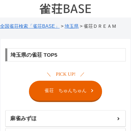
全国雀荘検索「雀荘BASE」
>
埼玉県
>
雀荘ＤＲＥＡＭ
埼玉県の雀荘 TOP5
PICK UP!
雀荘 ちゅんちゅん
麻雀みずほ