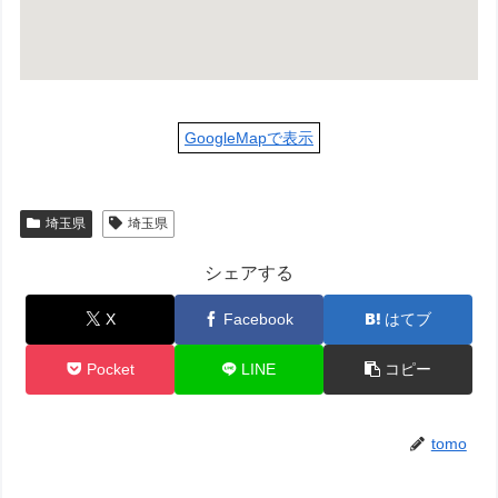
GoogleMapで表示
埼玉県
埼玉県
シェアする
X
Facebook
はてブ
Pocket
LINE
コピー
tomo