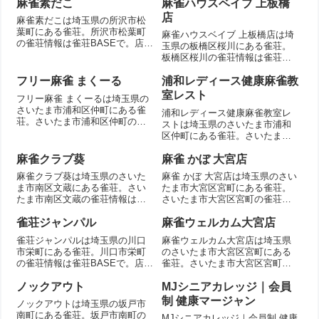
麻雀素だこ
麻雀ハウスベイブ 上板橋
店
麻雀素だこは埼玉県の所沢市松
葉町にある雀荘。所沢市松葉町
麻雀ハウスベイブ 上板橋店は埼
の雀荘情報は雀荘BASEで。店舗
玉県の板橋区桜川にある雀荘。
情報を掲載。
板橋区桜川の雀荘情報は雀荘
BASEで。店舗情報を掲載。
フリー麻雀 まくーる
浦和レディース健康麻雀教
室レスト
フリー麻雀 まくーるは埼玉県の
さいたま市浦和区仲町にある雀
浦和レディース健康麻雀教室レ
荘。さいたま市浦和区仲町の雀
ストは埼玉県のさいたま市浦和
荘情報は雀荘BASEで。店舗情報
区仲町にある雀荘。さいたま市
を掲載。
浦和区仲町の雀荘情報は雀荘
BASEで。店舗情報を掲載。
麻雀クラブ葵
麻雀 かぼ 大宮店
麻雀クラブ葵は埼玉県のさいた
麻雀 かぼ 大宮店は埼玉県のさい
ま市南区文蔵にある雀荘。さい
たま市大宮区宮町にある雀荘。
たま市南区文蔵の雀荘情報は雀
さいたま市大宮区宮町の雀荘情
荘BASEで。店舗情報を掲載。
報は雀荘BASEで。店舗情報を掲
載。
雀荘ジャンパル
麻雀ウェルカム大宮店
雀荘ジャンパルは埼玉県の川口
麻雀ウェルカム大宮店は埼玉県
市栄町にある雀荘。川口市栄町
のさいたま市大宮区宮町にある
の雀荘情報は雀荘BASEで。店舗
雀荘。さいたま市大宮区宮町の
情報を掲載。
雀荘情報は雀荘BASEで。店舗情
報を掲載。
ノックアウト
MJシニアカレッジ｜会員
制 健康マージャン
ノックアウトは埼玉県の坂戸市
南町にある雀荘。坂戸市南町の
MJシニアカレッジ｜会員制 健康