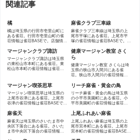
関連記事
橘
麻雀クラブ三車線
橘は埼玉県の行田市壱里山町に
麻雀クラブ三車線は埼玉県の上
ある雀荘。行田市壱里山町の雀
尾市平塚にある雀荘。上尾市平
荘情報は雀荘BASEで。店舗情報
塚の雀荘情報は雀荘BASEで。店
を掲載。
舗情報を掲載。
マージャンクラブ諏訪
健康マージャン教室 さく
ら
マージャンクラブ諏訪は埼玉県
の東松山市本町にある雀荘。東
健康マージャン教室 さくらは埼
松山市本町の雀荘情報は雀荘
玉県の狭山市入間川にある雀
BASEで。店舗情報を掲載。
荘。狭山市入間川の雀荘情報は
雀荘BASEで。店舗情報を掲載。
マージャン喫茶思草
リーチ麻雀・黄金の鳥
マージャン喫茶思草は埼玉県の
リーチ麻雀・黄金の鳥は埼玉県
上尾市谷津にある雀荘。上尾市
の小平市美園町にある雀荘。小
谷津の雀荘情報は雀荘BASEで。
平市美園町の雀荘情報は雀荘
店舗情報を掲載。
BASEで。店舗情報を掲載。
麻雀天
上尾ふれあい麻雀
麻雀天は埼玉県のさいたま市中
上尾ふれあい麻雀は埼玉県の上
央区下落合にある雀荘。さいた
尾市宮本町にある雀荘。上尾市
ま市中央区下落合の雀荘情報は
宮本町の雀荘情報は雀荘BASE
雀荘BASEで。店舗情報を掲載。
で。店舗情報を掲載。