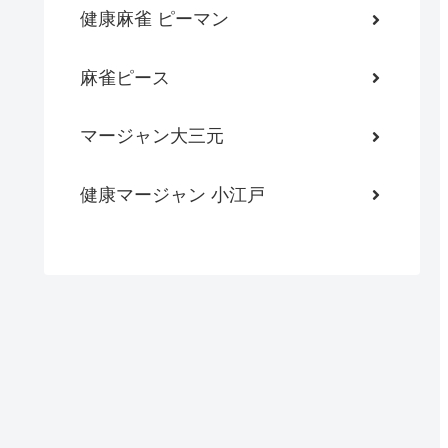
健康麻雀 ピーマン
麻雀ピース
マージャン大三元
健康マージャン 小江戸