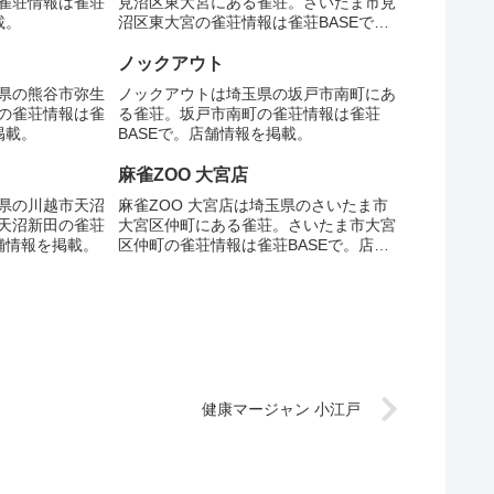
雀荘情報は雀荘
見沼区東大宮にある雀荘。さいたま市見
載。
沼区東大宮の雀荘情報は雀荘BASEで。
店舗情報を掲載。
ノックアウト
県の熊谷市弥生
ノックアウトは埼玉県の坂戸市南町にあ
の雀荘情報は雀
る雀荘。坂戸市南町の雀荘情報は雀荘
掲載。
BASEで。店舗情報を掲載。
麻雀ZOO 大宮店
県の川越市天沼
麻雀ZOO 大宮店は埼玉県のさいたま市
天沼新田の雀荘
大宮区仲町にある雀荘。さいたま市大宮
舗情報を掲載。
区仲町の雀荘情報は雀荘BASEで。店舗
情報を掲載。
健康マージャン 小江戸