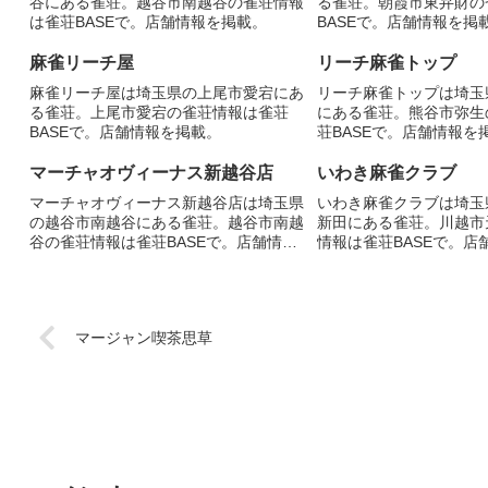
谷にある雀荘。越谷市南越谷の雀荘情報
る雀荘。朝霞市東弁財の
は雀荘BASEで。店舗情報を掲載。
BASEで。店舗情報を掲
麻雀リーチ屋
リーチ麻雀トップ
麻雀リーチ屋は埼玉県の上尾市愛宕にあ
リーチ麻雀トップは埼玉
る雀荘。上尾市愛宕の雀荘情報は雀荘
にある雀荘。熊谷市弥生
BASEで。店舗情報を掲載。
荘BASEで。店舗情報を
マーチャオヴィーナス新越谷店
いわき麻雀クラブ
マーチャオヴィーナス新越谷店は埼玉県
いわき麻雀クラブは埼玉
の越谷市南越谷にある雀荘。越谷市南越
新田にある雀荘。川越市
谷の雀荘情報は雀荘BASEで。店舗情報
情報は雀荘BASEで。店
を掲載。
マージャン喫茶思草