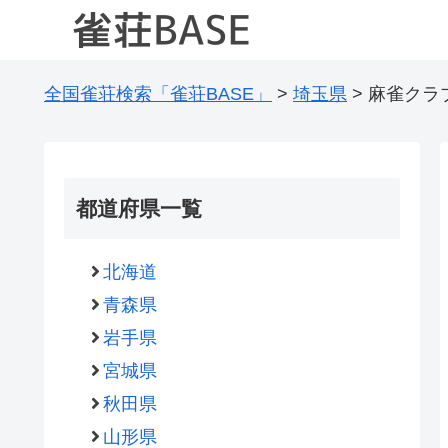
全国雀荘検索「雀荘BASE」
>
埼玉県
>
麻雀クラ
都道府県一覧
北海道
青森県
岩手県
宮城県
秋田県
山形県