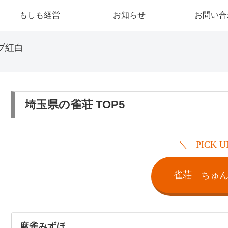
もしも経営
お知らせ
お問い合
ブ紅白
埼玉県の雀荘 TOP5
PICK U
雀荘 ちゅ
麻雀みずほ