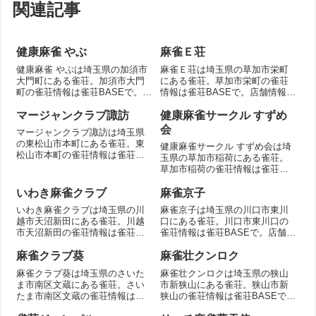
関連記事
健康麻雀 やぶ
麻雀Ｅ荘
健康麻雀 やぶは埼玉県の加須市
麻雀Ｅ荘は埼玉県の草加市栄町
大門町にある雀荘。加須市大門
にある雀荘。草加市栄町の雀荘
町の雀荘情報は雀荘BASEで。店
情報は雀荘BASEで。店舗情報を
舗情報を掲載。
掲載。
マージャンクラブ諏訪
健康麻雀サークル すずめ
会
マージャンクラブ諏訪は埼玉県
の東松山市本町にある雀荘。東
健康麻雀サークル すずめ会は埼
松山市本町の雀荘情報は雀荘
玉県の草加市稲荷にある雀荘。
BASEで。店舗情報を掲載。
草加市稲荷の雀荘情報は雀荘
BASEで。店舗情報を掲載。
いわき麻雀クラブ
麻雀京子
いわき麻雀クラブは埼玉県の川
麻雀京子は埼玉県の川口市東川
越市天沼新田にある雀荘。川越
口にある雀荘。川口市東川口の
市天沼新田の雀荘情報は雀荘
雀荘情報は雀荘BASEで。店舗情
BASEで。店舗情報を掲載。
報を掲載。
麻雀クラブ葵
麻雀壮クンロク
麻雀クラブ葵は埼玉県のさいた
麻雀壮クンロクは埼玉県の狭山
ま市南区文蔵にある雀荘。さい
市新狭山にある雀荘。狭山市新
たま市南区文蔵の雀荘情報は雀
狭山の雀荘情報は雀荘BASEで。
荘BASEで。店舗情報を掲載。
店舗情報を掲載。