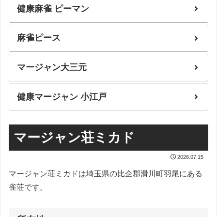
健康麻雀 ピーマン
麻雀ピース
マージャン大三元
健康マージャン 小江戸
マージャン荘ミカド
2026.07.15
マージャン荘ミカドは埼玉県の比企郡滑川町羽尾にある
雀荘です。