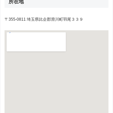
所在地
〒355-0811 埼玉県比企郡滑川町羽尾３３９