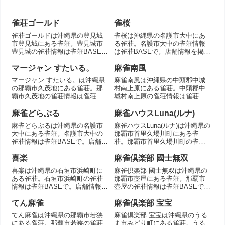
雀荘ゴールド
雀桜
雀荘ゴールドは沖縄県の豊見城
雀桜は沖縄県の名護市大中にあ
市豊見城にある雀荘。豊見城市
る雀荘。名護市大中の雀荘情報
豊見城の雀荘情報は雀荘BASE
は雀荘BASEで。店舗情報を掲
で。店舗情報を掲載。
載。
マージャン すたいる。
麻雀南風
マージャン すたいる。は沖縄県
麻雀南風は沖縄県の中頭郡中城
の那覇市久茂地にある雀荘。那
村南上原にある雀荘。中頭郡中
覇市久茂地の雀荘情報は雀荘
城村南上原の雀荘情報は雀荘
BASEで。店舗情報を掲載。
BASEで。店舗情報を掲載。
麻雀どらぶる
麻雀ハウスLuna(ルナ)
麻雀どらぶるは沖縄県の名護市
麻雀ハウスLuna(ルナ)は沖縄県の
大中にある雀荘。名護市大中の
那覇市首里久場川町にある雀
雀荘情報は雀荘BASEで。店舗情
荘。那覇市首里久場川町の雀荘
報を掲載。
情報は雀荘BASEで。店舗情報を
掲載。
喜楽
麻雀倶楽部 國士無双
喜楽は沖縄県の石垣市浜崎町に
麻雀倶楽部 國士無双は沖縄県の
ある雀荘。石垣市浜崎町の雀荘
那覇市壺屋にある雀荘。那覇市
情報は雀荘BASEで。店舗情報を
壺屋の雀荘情報は雀荘BASEで。
掲載。
店舗情報を掲載。
てん麻雀
麻雀倶楽部 宝宝
てん麻雀は沖縄県の那覇市若狭
麻雀倶楽部 宝宝は沖縄県のうる
にある雀荘。那覇市若狭の雀荘
ま市みどり町にある雀荘。うる