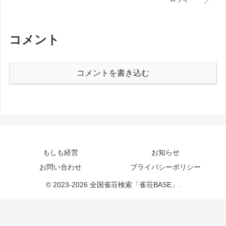
コメント
コメントを書き込む
もしも経営
お知らせ
お問い合わせ
プライバシーポリシー
© 2023-2026 全国雀荘検索「雀荘BASE」.