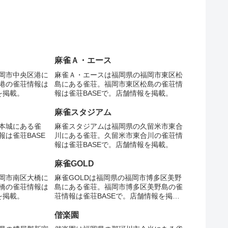
麻雀Ａ・エース
岡市中央区港に
麻雀Ａ・エースは福岡県の福岡市東区松
港の雀荘情報は
島にある雀荘。福岡市東区松島の雀荘情
を掲載。
報は雀荘BASEで。店舗情報を掲載。
麻雀スタジアム
本城にある雀
麻雀スタジアムは福岡県の久留米市東合
は雀荘BASE
川にある雀荘。久留米市東合川の雀荘情
報は雀荘BASEで。店舗情報を掲載。
麻雀GOLD
福岡市南区大橋に
麻雀GOLDは福岡県の福岡市博多区美野
橋の雀荘情報は
島にある雀荘。福岡市博多区美野島の雀
を掲載。
荘情報は雀荘BASEで。店舗情報を掲
載。
偕楽園