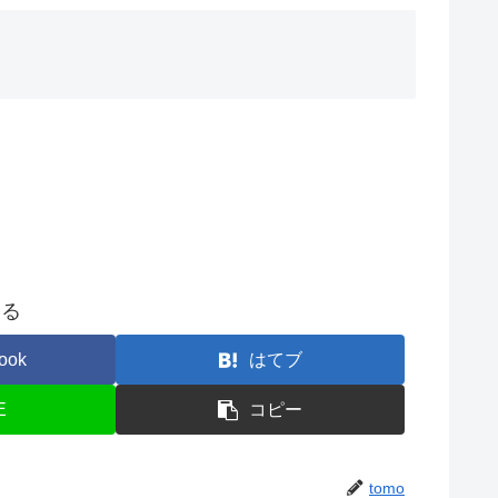
する
ook
はてブ
E
コピー
tomo