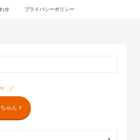
わせ
プライバシーポリシー
P!
んちゅん