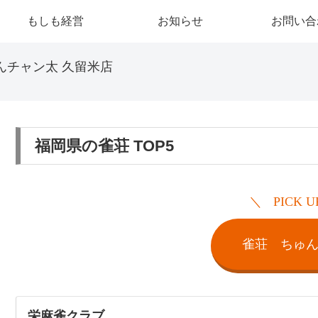
もしも経営
お知らせ
お問い合
んチャン太 久留米店
福岡県の雀荘 TOP5
PICK U
雀荘 ちゅ
栄麻雀クラブ