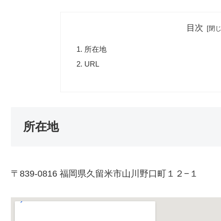
目次
所在地
URL
所在地
〒839-0816 福岡県久留米市山川野口町１２−１