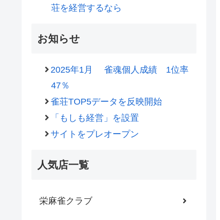
荘を経営するなら
お知らせ
2025年1月 雀魂個人成績 1位率
47％
雀荘TOP5データを反映開始
「もしも経営」を設置
サイトをプレオープン
人気店一覧
栄麻雀クラブ