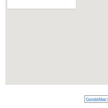
GoogleMa