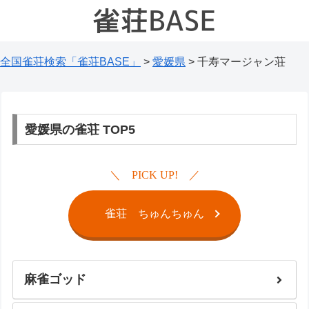
全国雀荘検索「雀荘BASE」
>
愛媛県
>
千寿マージャン荘
愛媛県の雀荘 TOP5
PICK UP!
雀荘 ちゅんちゅん
麻雀ゴッド