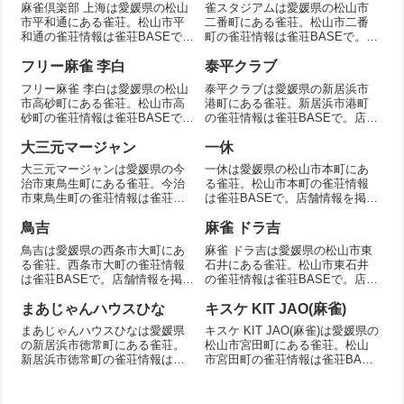
麻雀倶楽部 上海は愛媛県の松山
雀スタジアムは愛媛県の松山市
市平和通にある雀荘。松山市平
二番町にある雀荘。松山市二番
和通の雀荘情報は雀荘BASEで。
町の雀荘情報は雀荘BASEで。店
店舗情報を掲載。
舗情報を掲載。
フリー麻雀 李白
泰平クラブ
フリー麻雀 李白は愛媛県の松山
泰平クラブは愛媛県の新居浜市
市高砂町にある雀荘。松山市高
港町にある雀荘。新居浜市港町
砂町の雀荘情報は雀荘BASEで。
の雀荘情報は雀荘BASEで。店舗
店舗情報を掲載。
情報を掲載。
大三元マージャン
一休
大三元マージャンは愛媛県の今
一休は愛媛県の松山市本町にあ
治市東鳥生町にある雀荘。今治
る雀荘。松山市本町の雀荘情報
市東鳥生町の雀荘情報は雀荘
は雀荘BASEで。店舗情報を掲
BASEで。店舗情報を掲載。
載。
鳥吉
麻雀 ドラ吉
鳥吉は愛媛県の西条市大町にあ
麻雀 ドラ吉は愛媛県の松山市東
る雀荘。西条市大町の雀荘情報
石井にある雀荘。松山市東石井
は雀荘BASEで。店舗情報を掲
の雀荘情報は雀荘BASEで。店舗
載。
情報を掲載。
まあじゃんハウスひな
キスケ KIT JAO(麻雀)
まあじゃんハウスひなは愛媛県
キスケ KIT JAO(麻雀)は愛媛県の
の新居浜市徳常町にある雀荘。
松山市宮田町にある雀荘。松山
新居浜市徳常町の雀荘情報は雀
市宮田町の雀荘情報は雀荘BASE
荘BASEで。店舗情報を掲載。
で。店舗情報を掲載。