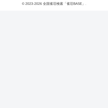
© 2023-2026 全国雀荘検索「雀荘BASE」.