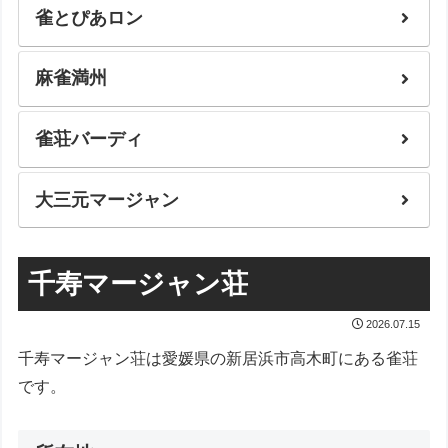
雀とぴあロン
麻雀満州
雀荘バーディ
大三元マージャン
千寿マージャン荘
2026.07.15
千寿マージャン荘は愛媛県の新居浜市高木町にある雀荘
です。