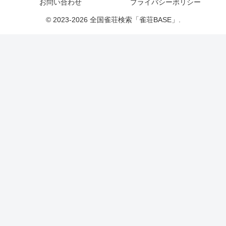
お問い合わせ
プライバシーポリシー
© 2023-2026 全国雀荘検索「雀荘BASE」.