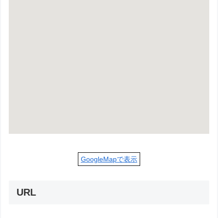
GoogleMapで表示
URL