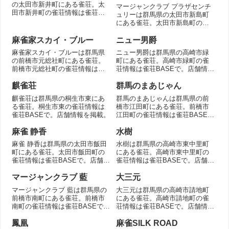
の太田市新井町にある雀荘。太
マージャンクラブ プラザセンチ
田市新井町の雀荘情報は雀荘
ュリーは群馬県の太田市新島町
BASEで。店舗情報を掲載。
にある雀荘。太田市新島町の雀
荘情報は雀荘BASEで。店舗情報
を掲載。
麻雀家スカイ・ブルー
ニュー男爵
麻雀家スカイ・ブルーは群馬県
ニュー男爵は群馬県の高崎市緑
の前橋市元総社町にある雀荘。
町にある雀荘。高崎市緑町の雀
前橋市元総社町の雀荘情報は雀
荘情報は雀荘BASEで。店舗情報
荘BASEで。店舗情報を掲載。
を掲載。
麒雀荘
群馬のまあじゃん
麒雀荘は群馬県の桐生市東にあ
群馬のまあじゃんは群馬県の前
る雀荘。桐生市東の雀荘情報は
橋市江田町にある雀荘。前橋市
雀荘BASEで。店舗情報を掲載。
江田町の雀荘情報は雀荘BASE
で。店舗情報を掲載。
麻雀 静香
水樹
麻雀 静香は群馬県の太田市飯田
水樹は群馬県の高崎市東中里町
町にある雀荘。太田市飯田町の
にある雀荘。高崎市東中里町の
雀荘情報は雀荘BASEで。店舗情
雀荘情報は雀荘BASEで。店舗情
報を掲載。
報を掲載。
マージャンクラブ 藍
大三元
マージャンクラブ 藍は群馬県の
大三元は群馬県の高崎市請地町
前橋市南町にある雀荘。前橋市
にある雀荘。高崎市請地町の雀
南町の雀荘情報は雀荘BASEで。
荘情報は雀荘BASEで。店舗情報
店舗情報を掲載。
を掲載。
鳳凰
麻雀SILK ROAD