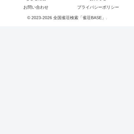
お問い合わせ
プライバシーポリシー
© 2023-2026 全国雀荘検索「雀荘BASE」.