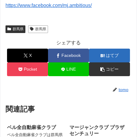
https://www.facebook.com/mj.ambitious/
群馬県
群馬県
シェアする
X
Facebook
はてブ
Pocket
LINE
コピー
tomo
関連記事
ベル全自動麻雀クラブ
マージャンクラブ プラザ
センチュリー
ベル全自動麻雀クラブは群馬県