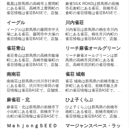
鳳凰は群馬県の高崎市上豊岡町
麻雀SILK ROADは群馬県の前橋
にある雀荘。高崎市上豊岡町の
市石倉町にある雀荘。前橋市石
雀荘情報は雀荘BASEで。店舗情
倉町の雀荘情報は雀荘BASEで。
報を掲載。
店舗情報を掲載。
イーグル
川内雀荘
イーグルは群馬県の藤岡市中大
川内雀荘は群馬県の桐生市川内
塚にある雀荘。藤岡市中大塚の
町にある雀荘。桐生市川内町の
雀荘情報は雀荘BASEで。店舗情
雀荘情報は雀荘BASEで。店舗情
報を掲載。
報を掲載。
雀荘青山
リーチ麻雀オールグリーン
雀荘青山は群馬県の高崎市飯塚
リーチ麻雀オールグリーンは群
町にある雀荘。高崎市飯塚町の
馬県の高崎市貝沢町にある雀
雀荘情報は雀荘BASEで。店舗情
荘。高崎市貝沢町の雀荘情報は
報を掲載。
雀荘BASEで。店舗情報を掲載。
南南荘
雀荘 城南
南南荘は群馬県の渋川市行幸田
雀荘 城南は群馬県の前橋市飯土
にある雀荘。渋川市行幸田の雀
井町にある雀荘。前橋市飯土井
荘情報は雀荘BASEで。店舗情報
町の雀荘情報は雀荘BASEで。店
を掲載。
舗情報を掲載。
麻雀荘・北
ひよ子くらぶ
麻雀荘・北は群馬県の前橋市下
ひよ子くらぶは群馬県の前橋市
小出町にある雀荘。前橋市下小
南町にある雀荘。前橋市南町の
出町の雀荘情報は雀荘BASEで。
雀荘情報は雀荘BASEで。店舗情
店舗情報を掲載。
報を掲載。
ＭａｈｊｏｎｇＳＥＥＤ
マージャンスペース・ラッ