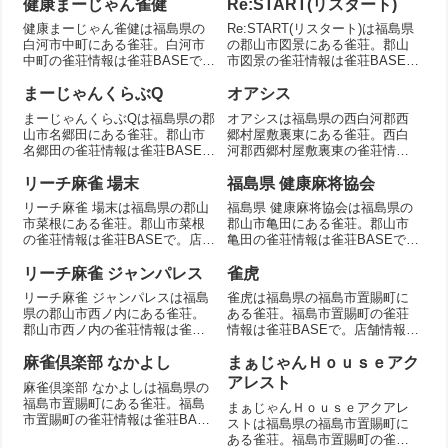
健康まーじゃん雀健
Re:START(リスタート)
健康まーじゃん雀健は福島県の
Re:START(リスタート)は福島県
白河市中町にある雀荘。白河市
の郡山市図景にある雀荘。郡山
中町の雀荘情報は雀荘BASEで。
市図景の雀荘情報は雀荘BASE
店舗情報を掲載。
で。店舗情報を掲載。
まーじゃんくらぶQ
オアシス
まーじゃんくらぶQは福島県の郡
オアシスは福島県の西白河郡西
山市名郷田にある雀荘。郡山市
郷村屋敷裏東にある雀荘。西白
名郷田の雀荘情報は雀荘BASE
河郡西郷村屋敷裏東の雀荘情報
で。店舗情報を掲載。
は雀荘BASEで。店舗情報を掲
載。
リーチ麻雀 場末
福島県 健康麻将協会
リーチ麻雀 場末は福島県の郡山
福島県 健康麻将協会は福島県の
市菜根にある雀荘。郡山市菜根
郡山市亀田にある雀荘。郡山市
の雀荘情報は雀荘BASEで。店舗
亀田の雀荘情報は雀荘BASEで。
情報を掲載。
店舗情報を掲載。
リーチ麻雀 ジャンパレス
雀虎
リーチ麻雀 ジャンパレスは福島
雀虎は福島県の福島市置賜町に
県の郡山市西ノ内にある雀荘。
ある雀荘。福島市置賜町の雀荘
郡山市西ノ内の雀荘情報は雀荘
情報は雀荘BASEで。店舗情報を
BASEで。店舗情報を掲載。
掲載。
麻雀倶楽部 なかよし
まぁじゃんＨｏｕｓｅアク
アレスト
麻雀倶楽部 なかよしは福島県の
福島市置賜町にある雀荘。福島
まぁじゃんＨｏｕｓｅアクアレ
市置賜町の雀荘情報は雀荘BASE
ストは福島県の福島市置賜町に
で。店舗情報を掲載。
ある雀荘。福島市置賜町の雀荘