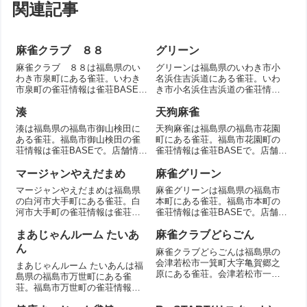
関連記事
麻雀クラブ ８８
グリーン
麻雀クラブ ８８は福島県のい
グリーンは福島県のいわき市小
わき市泉町にある雀荘。いわき
名浜住吉浜道にある雀荘。いわ
市泉町の雀荘情報は雀荘BASE
き市小名浜住吉浜道の雀荘情報
で。店舗情報を掲載。
は雀荘BASEで。店舗情報を掲
載。
湊
天狗麻雀
湊は福島県の福島市御山検田に
天狗麻雀は福島県の福島市花園
ある雀荘。福島市御山検田の雀
町にある雀荘。福島市花園町の
荘情報は雀荘BASEで。店舗情報
雀荘情報は雀荘BASEで。店舗情
を掲載。
報を掲載。
マージャンやえだまめ
麻雀グリーン
マージャンやえだまめは福島県
麻雀グリーンは福島県の福島市
の白河市大手町にある雀荘。白
本町にある雀荘。福島市本町の
河市大手町の雀荘情報は雀荘
雀荘情報は雀荘BASEで。店舗情
BASEで。店舗情報を掲載。
報を掲載。
まあじゃんルーム たいあ
麻雀クラブどらごん
ん
麻雀クラブどらごんは福島県の
会津若松市一箕町大字亀賀郷之
まあじゃんルーム たいあんは福
原にある雀荘。会津若松市一箕
島県の福島市万世町にある雀
町大字亀賀郷之原の雀荘情報は
荘。福島市万世町の雀荘情報は
雀荘BASEで。店舗情報を掲載。
雀荘BASEで。店舗情報を掲載。