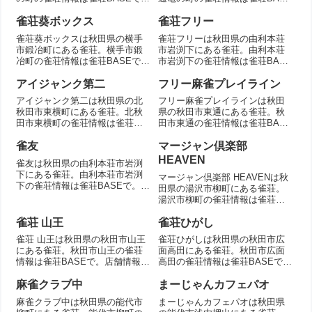
店舗情報を掲載。
で。店舗情報を掲載。
雀荘葵ボックス
雀荘フリー
雀荘葵ボックスは秋田県の横手
雀荘フリーは秋田県の由利本荘
市鍛冶町にある雀荘。横手市鍛
市岩渕下にある雀荘。由利本荘
冶町の雀荘情報は雀荘BASEで。
市岩渕下の雀荘情報は雀荘BASE
店舗情報を掲載。
で。店舗情報を掲載。
アイジャンク第二
フリー麻雀プレイライン
アイジャンク第二は秋田県の北
フリー麻雀プレイラインは秋田
秋田市東横町にある雀荘。北秋
県の秋田市東通にある雀荘。秋
田市東横町の雀荘情報は雀荘
田市東通の雀荘情報は雀荘BASE
BASEで。店舗情報を掲載。
で。店舗情報を掲載。
雀友
マージャン倶楽部
HEAVEN
雀友は秋田県の由利本荘市岩渕
下にある雀荘。由利本荘市岩渕
マージャン倶楽部 HEAVENは秋
下の雀荘情報は雀荘BASEで。店
田県の湯沢市柳町にある雀荘。
舗情報を掲載。
湯沢市柳町の雀荘情報は雀荘
BASEで。店舗情報を掲載。
雀荘 山王
雀荘ひがし
雀荘 山王は秋田県の秋田市山王
雀荘ひがしは秋田県の秋田市広
にある雀荘。秋田市山王の雀荘
面高田にある雀荘。秋田市広面
情報は雀荘BASEで。店舗情報を
高田の雀荘情報は雀荘BASEで。
掲載。
店舗情報を掲載。
麻雀クラブ中
まーじゃんカフェパオ
麻雀クラブ中は秋田県の能代市
まーじゃんカフェパオは秋田県