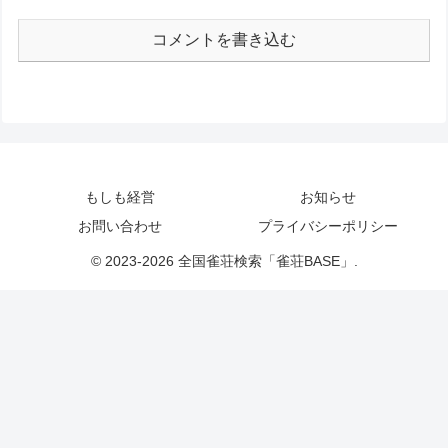
コメントを書き込む
もしも経営
お知らせ
お問い合わせ
プライバシーポリシー
© 2023-2026 全国雀荘検索「雀荘BASE」.