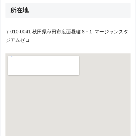
所在地
〒010-0041 秋田県秋田市広面昼寝６−１ マージャンスタ
ジアムゼロ