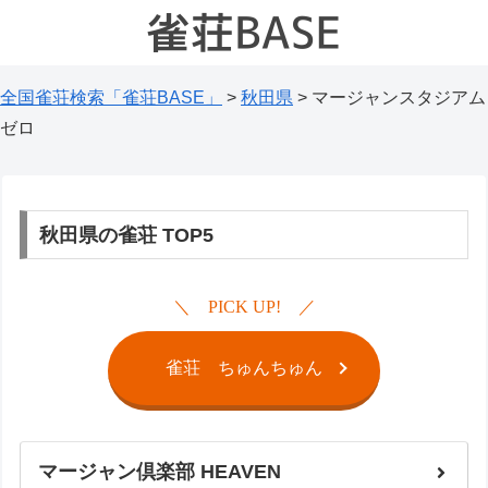
全国雀荘検索「雀荘BASE」
>
秋田県
>
マージャンスタジアム
ゼロ
秋田県の雀荘 TOP5
PICK UP!
雀荘 ちゅんちゅん
マージャン倶楽部 HEAVEN