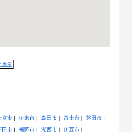
pで表示
士宮市
伊東市
島田市
富士市
磐田市
下田市
裾野市
湖西市
伊豆市