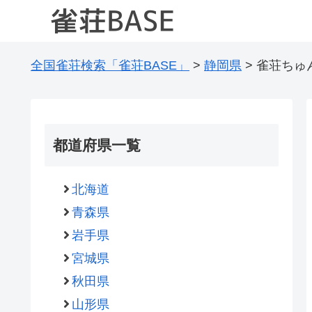
全国雀荘検索「雀荘BASE」
>
静岡県
>
雀荘ちゅ
都道府県一覧
北海道
青森県
岩手県
宮城県
秋田県
山形県