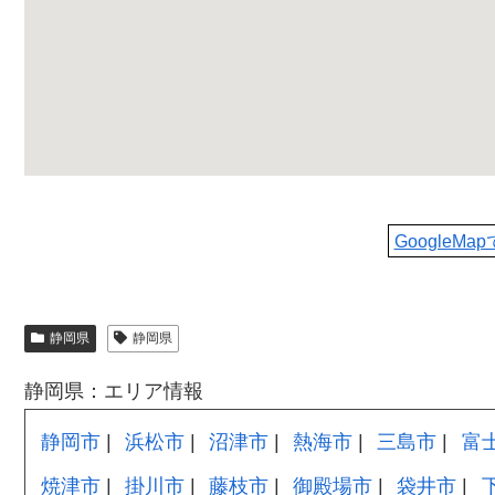
GoogleMa
静岡県
静岡県
静岡県：エリア情報
静岡市
浜松市
沼津市
熱海市
三島市
富
焼津市
掛川市
藤枝市
御殿場市
袋井市