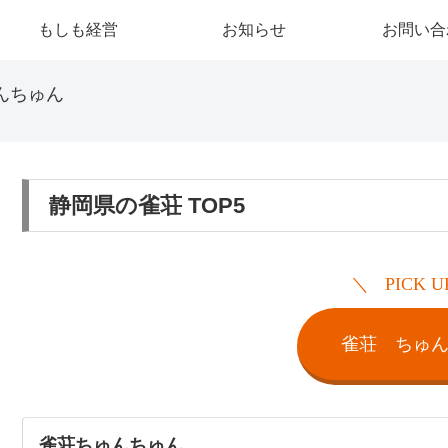
もしも経営
お知らせ
お問い合
んちゅん
静岡県の雀荘 TOP5
PICK U
雀荘 ちゅ
雀荘ちゅんちゅん