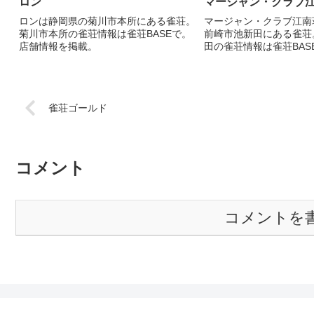
ロン
マージャン・クラブ
ロンは静岡県の菊川市本所にある雀荘。
マージャン・クラブ江南
菊川市本所の雀荘情報は雀荘BASEで。
前崎市池新田にある雀荘
店舗情報を掲載。
田の雀荘情報は雀荘BAS
を掲載。
雀荘ゴールド
コメント
コメントを