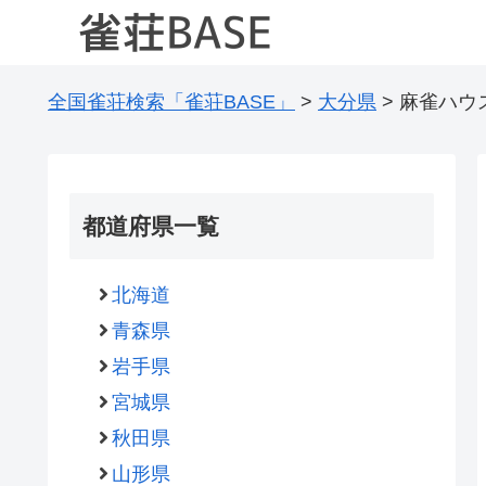
全国雀荘検索「雀荘BASE」
>
大分県
>
麻雀ハウ
都道府県一覧
北海道
青森県
岩手県
宮城県
秋田県
山形県