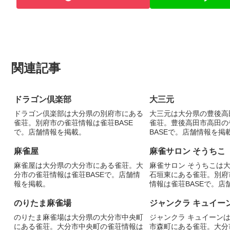
関連記事
ドラゴン倶楽部
大三元
ドラゴン倶楽部は大分県の別府市にある
大三元は大分県の豊後高
雀荘。別府市の雀荘情報は雀荘BASE
雀荘。豊後高田市高田の
で。店舗情報を掲載。
BASEで。店舗情報を掲
麻雀屋
麻雀サロン そうちこ
麻雀屋は大分県の大分市にある雀荘。大
麻雀サロン そうちこは
分市の雀荘情報は雀荘BASEで。店舗情
石垣東にある雀荘。別府
報を掲載。
情報は雀荘BASEで。店
のりたま麻雀場
ジャンクラ キュイー
のりたま麻雀場は大分県の大分市中央町
ジャンクラ キュイーン
にある雀荘。大分市中央町の雀荘情報は
市森町にある雀荘。大分