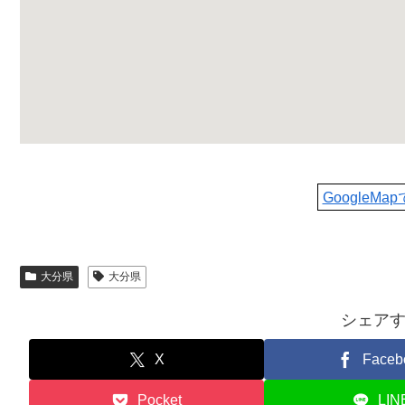
GoogleMa
大分県
大分県
シェア
X
Faceb
Pocket
LIN