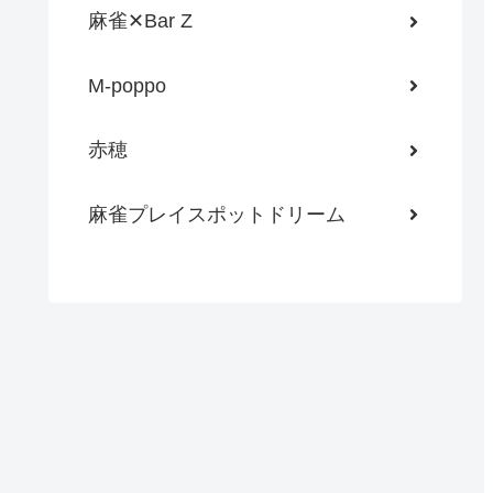
麻雀✕Bar Z
M-poppo
赤穂
麻雀プレイスポットドリーム