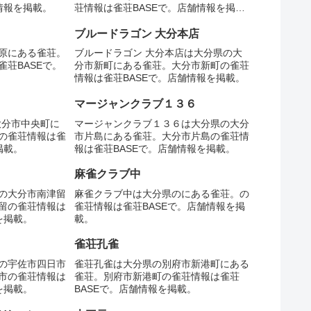
情報を掲載。
荘情報は雀荘BASEで。店舗情報を掲
載。
ブルードラゴン 大分本店
原にある雀荘。
ブルードラゴン 大分本店は大分県の大
荘BASEで。
分市新町にある雀荘。大分市新町の雀荘
情報は雀荘BASEで。店舗情報を掲載。
マージャンクラブ１３６
の大分市中央町に
マージャンクラブ１３６は大分県の大分
の雀荘情報は雀
市片島にある雀荘。大分市片島の雀荘情
掲載。
報は雀荘BASEで。店舗情報を掲載。
麻雀クラブ中
の大分市南津留
麻雀クラブ中は大分県のにある雀荘。の
留の雀荘情報は
雀荘情報は雀荘BASEで。店舗情報を掲
を掲載。
載。
雀荘孔雀
の宇佐市四日市
雀荘孔雀は大分県の別府市新港町にある
市の雀荘情報は
雀荘。別府市新港町の雀荘情報は雀荘
を掲載。
BASEで。店舗情報を掲載。