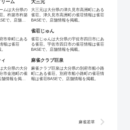
ドリーム
大三元
ームは大分県の
大三元は大分県の津久見市高洲町にある
荘。杵築市杵築
雀荘。津久見市高洲町の雀荘情報は雀荘
SEで。店舗情
BASEで。店舗情報を掲載。
雀荘じゅん
府市幸町にある
雀荘じゅんは大分県の宇佐市四日市にあ
情報は雀荘
る雀荘。宇佐市四日市の雀荘情報は雀荘
載。
BASEで。店舗情報を掲載。
ティ
麻雀クラブ巨泉
は大分県の大分
麻雀クラブ巨泉は大分県の別府市船小路
分市金池町の雀
町にある雀荘。別府市船小路町の雀荘情
店舗情報を掲
報は雀荘BASEで。店舗情報を掲載。
麻雀若草