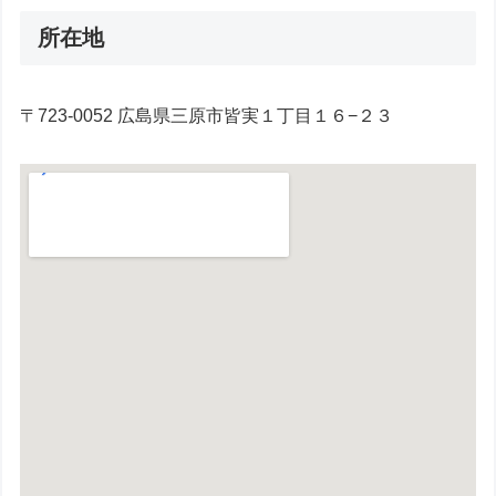
所在地
〒723-0052 広島県三原市皆実１丁目１６−２３