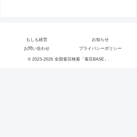
もしも経営
お知らせ
お問い合わせ
プライバシーポリシー
© 2023-2026 全国雀荘検索「雀荘BASE」.