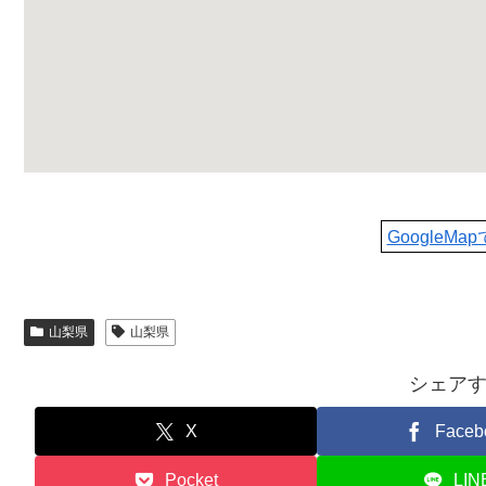
GoogleMa
山梨県
山梨県
シェア
X
Faceb
Pocket
LIN