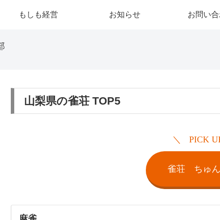
もしも経営
お知らせ
お問い合
部
山梨県の雀荘 TOP5
PICK U
雀荘 ちゅ
麻雀