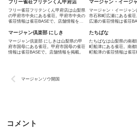
フリー雀荘フリテンくん甲府店
マージャン・イージ
フリー雀荘フリテンくん甲府店は山梨県
マージャン・イージャン
の甲府市中央にある雀荘。甲府市中央の
市石和町広瀬にある雀荘
雀荘情報は雀荘BASEで。店舗情報を掲
広瀬の雀荘情報は雀荘BA
載。
報を掲載。
マージャン倶楽部 にしき
たちばな
マージャン倶楽部 にしきは山梨県の甲
たちばなは山梨県の南都
府市国母にある雀荘。甲府市国母の雀荘
町船津にある雀荘。南都
情報は雀荘BASEで。店舗情報を掲載。
町船津の雀荘情報は雀荘B
情報を掲載。
マージャンソウ開国
コメント