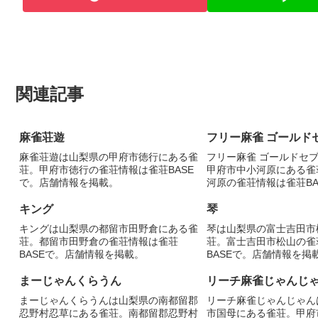
関連記事
麻雀荘遊
フリー麻雀 ゴールド
麻雀荘遊は山梨県の甲府市徳行にある雀
フリー麻雀 ゴールドセ
荘。甲府市徳行の雀荘情報は雀荘BASE
甲府市中小河原にある雀
で。店舗情報を掲載。
河原の雀荘情報は雀荘BA
報を掲載。
キング
琴
キングは山梨県の都留市田野倉にある雀
琴は山梨県の富士吉田市
荘。都留市田野倉の雀荘情報は雀荘
荘。富士吉田市松山の雀
BASEで。店舗情報を掲載。
BASEで。店舗情報を掲
まーじゃんくらうん
リーチ麻雀じゃんじ
まーじゃんくらうんは山梨県の南都留郡
リーチ麻雀じゃんじゃん
忍野村忍草にある雀荘。南都留郡忍野村
市国母にある雀荘。甲府