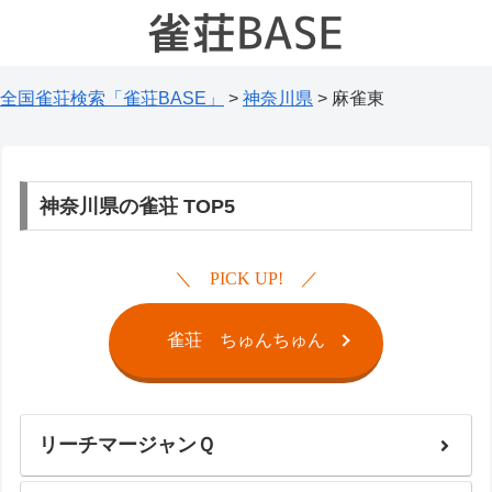
全国雀荘検索「雀荘BASE」
>
神奈川県
>
麻雀東
神奈川県の雀荘 TOP5
PICK UP!
雀荘 ちゅんちゅん
リーチマージャンＱ