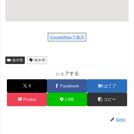
GoogleMapで表示
栃木県
栃木県
シェアする
X
Facebook
はてブ
Pocket
LINE
コピー
tomo