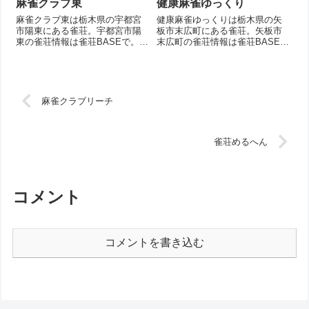
麻雀クラブ東
健康麻雀ゆっくり
麻雀クラブ東は栃木県の宇都宮
健康麻雀ゆっくりは栃木県の矢
市陽東にある雀荘。宇都宮市陽
板市末広町にある雀荘。矢板市
東の雀荘情報は雀荘BASEで。店
末広町の雀荘情報は雀荘BASE
舗情報を掲載。
で。店舗情報を掲載。
麻雀クラブリーチ
雀荘めるへん
コメント
コメントを書き込む