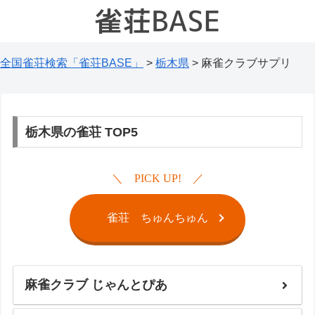
全国雀荘検索「雀荘BASE」
>
栃木県
>
麻雀クラブサプリ
栃木県の雀荘 TOP5
PICK UP!
雀荘 ちゅんちゅん
麻雀クラブ じゃんとぴあ