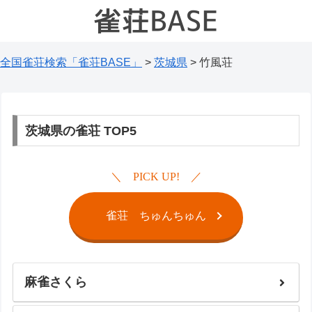
全国雀荘検索「雀荘BASE」
>
茨城県
>
竹風荘
茨城県の雀荘 TOP5
PICK UP!
雀荘 ちゅんちゅん
麻雀さくら