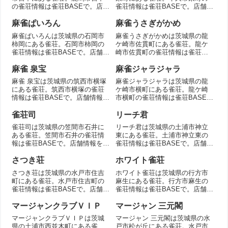
の雀荘情報は雀荘BASEで。店舗
雀荘情報は雀荘BASEで。店舗情
情報を掲載。
報を掲載。
麻雀ぱいろん
麻雀うさぎがかめ
麻雀ぱいろんは茨城県の石岡市
麻雀うさぎがかめは茨城県の龍
柿岡にある雀荘。石岡市柿岡の
ケ崎市佐貫町にある雀荘。龍ケ
雀荘情報は雀荘BASEで。店舗情
崎市佐貫町の雀荘情報は雀荘
報を掲載。
BASEで。店舗情報を掲載。
麻雀 泉宝
麻雀ジャラジャラ
麻雀 泉宝は茨城県の筑西市横塚
麻雀ジャラジャラは茨城県の龍
にある雀荘。筑西市横塚の雀荘
ケ崎市横町にある雀荘。龍ケ崎
情報は雀荘BASEで。店舗情報を
市横町の雀荘情報は雀荘BASE
掲載。
で。店舗情報を掲載。
雀荘司
リーチ君
雀荘司は茨城県の笠間市石井に
リーチ君は茨城県の土浦市神立
ある雀荘。笠間市石井の雀荘情
東にある雀荘。土浦市神立東の
報は雀荘BASEで。店舗情報を掲
雀荘情報は雀荘BASEで。店舗情
載。
報を掲載。
さつき荘
ホワイト雀荘
さつき荘は茨城県の水戸市住吉
ホワイト雀荘は茨城県の行方市
町にある雀荘。水戸市住吉町の
麻生にある雀荘。行方市麻生の
雀荘情報は雀荘BASEで。店舗情
雀荘情報は雀荘BASEで。店舗情
報を掲載。
報を掲載。
マージャンクラブＶＩＰ
マージャン 三元閣
マージャンクラブＶＩＰは茨城
マージャン 三元閣は茨城県の水
県の土浦市西並木町にある雀
戸市松が丘にある雀荘。水戸市