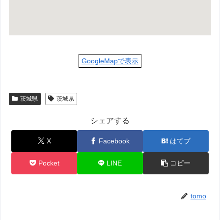
GoogleMapで表示
茨城県
茨城県
シェアする
X
Facebook
はてブ
Pocket
LINE
コピー
tomo