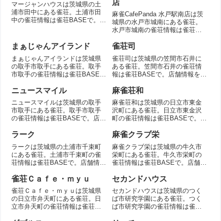
店
マージャンハウスは茨城県の土
浦市田中にある雀荘。土浦市田
麻雀CafePanda 水戸駅南店は茨
中の雀荘情報は雀荘BASEで。店
城県の水戸市城南にある雀荘。
舗情報を掲載。
水戸市城南の雀荘情報は雀荘
BASEで。店舗情報を掲載。
まぁじゃんアイランド
雀荘司
まぁじゃんアイランドは茨城県
雀荘司は茨城県の笠間市石井に
の取手市取手にある雀荘。取手
ある雀荘。笠間市石井の雀荘情
市取手の雀荘情報は雀荘BASE
報は雀荘BASEで。店舗情報を掲
で。店舗情報を掲載。
載。
ニュースマイル
麻雀荘和
ニュースマイルは茨城県の取手
麻雀荘和は茨城県の日立市東金
市取手にある雀荘。取手市取手
沢町にある雀荘。日立市東金沢
の雀荘情報は雀荘BASEで。店舗
町の雀荘情報は雀荘BASEで。店
情報を掲載。
舗情報を掲載。
ラーク
麻雀クラブ栄
ラークは茨城県の土浦市千束町
麻雀クラブ栄は茨城県の牛久市
にある雀荘。土浦市千束町の雀
栄町にある雀荘。牛久市栄町の
荘情報は雀荘BASEで。店舗情報
雀荘情報は雀荘BASEで。店舗情
を掲載。
報を掲載。
雀荘Ｃａｆｅ・ｍｙｕ
セカンドハウス
雀荘Ｃａｆｅ・ｍｙｕは茨城県
セカンドハウスは茨城県のつく
の日立市弁天町にある雀荘。日
ば市研究学園にある雀荘。つく
立市弁天町の雀荘情報は雀荘
ば市研究学園の雀荘情報は雀荘
BASEで。店舗情報を掲載。
BASEで。店舗情報を掲載。