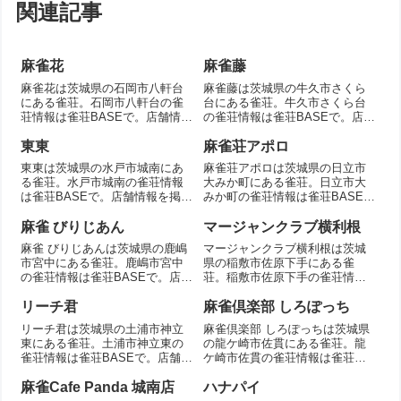
関連記事
麻雀花
麻雀藤
麻雀花は茨城県の石岡市八軒台
麻雀藤は茨城県の牛久市さくら
にある雀荘。石岡市八軒台の雀
台にある雀荘。牛久市さくら台
荘情報は雀荘BASEで。店舗情報
の雀荘情報は雀荘BASEで。店舗
を掲載。
情報を掲載。
東東
麻雀荘アポロ
東東は茨城県の水戸市城南にあ
麻雀荘アポロは茨城県の日立市
る雀荘。水戸市城南の雀荘情報
大みか町にある雀荘。日立市大
は雀荘BASEで。店舗情報を掲
みか町の雀荘情報は雀荘BASE
載。
で。店舗情報を掲載。
麻雀 びりじあん
マージャンクラブ横利根
麻雀 びりじあんは茨城県の鹿嶋
マージャンクラブ横利根は茨城
市宮中にある雀荘。鹿嶋市宮中
県の稲敷市佐原下手にある雀
の雀荘情報は雀荘BASEで。店舗
荘。稲敷市佐原下手の雀荘情報
情報を掲載。
は雀荘BASEで。店舗情報を掲
載。
リーチ君
麻雀倶楽部 しろぽっち
リーチ君は茨城県の土浦市神立
麻雀倶楽部 しろぽっちは茨城県
東にある雀荘。土浦市神立東の
の龍ケ崎市佐貫にある雀荘。龍
雀荘情報は雀荘BASEで。店舗情
ケ崎市佐貫の雀荘情報は雀荘
報を掲載。
BASEで。店舗情報を掲載。
麻雀Cafe Panda 城南店
ハナパイ