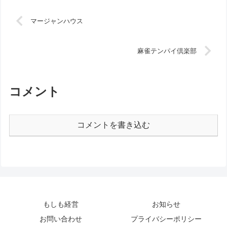
マージャンハウス
麻雀テンパイ倶楽部
コメント
コメントを書き込む
もしも経営
お知らせ
お問い合わせ
プライバシーポリシー