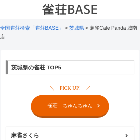
全国雀荘検索「雀荘BASE」
>
茨城県
>
麻雀Cafe Panda 城南
店
茨城県の雀荘 TOP5
PICK UP!
雀荘 ちゅんちゅん
麻雀さくら