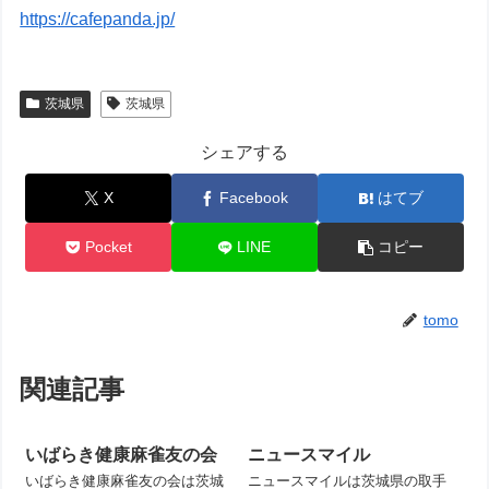
https://cafepanda.jp/
茨城県
茨城県
シェアする
X
Facebook
はてブ
Pocket
LINE
コピー
tomo
関連記事
いばらき健康麻雀友の会
ニュースマイル
いばらき健康麻雀友の会は茨城
ニュースマイルは茨城県の取手