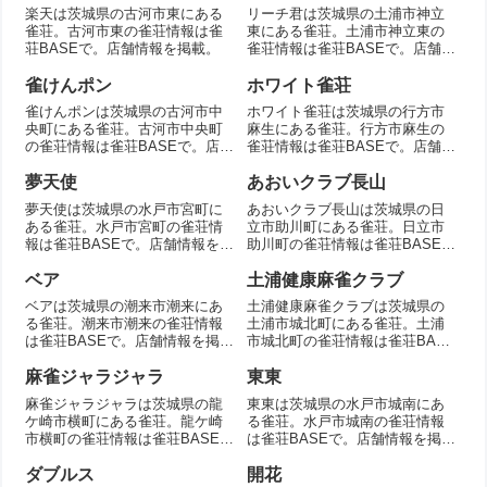
楽天は茨城県の古河市東にある
リーチ君は茨城県の土浦市神立
雀荘。古河市東の雀荘情報は雀
東にある雀荘。土浦市神立東の
荘BASEで。店舗情報を掲載。
雀荘情報は雀荘BASEで。店舗情
報を掲載。
雀けんポン
ホワイト雀荘
雀けんポンは茨城県の古河市中
ホワイト雀荘は茨城県の行方市
央町にある雀荘。古河市中央町
麻生にある雀荘。行方市麻生の
の雀荘情報は雀荘BASEで。店舗
雀荘情報は雀荘BASEで。店舗情
情報を掲載。
報を掲載。
夢天使
あおいクラブ長山
夢天使は茨城県の水戸市宮町に
あおいクラブ長山は茨城県の日
ある雀荘。水戸市宮町の雀荘情
立市助川町にある雀荘。日立市
報は雀荘BASEで。店舗情報を掲
助川町の雀荘情報は雀荘BASE
載。
で。店舗情報を掲載。
ベア
土浦健康麻雀クラブ
ベアは茨城県の潮来市潮来にあ
土浦健康麻雀クラブは茨城県の
る雀荘。潮来市潮来の雀荘情報
土浦市城北町にある雀荘。土浦
は雀荘BASEで。店舗情報を掲
市城北町の雀荘情報は雀荘BASE
載。
で。店舗情報を掲載。
麻雀ジャラジャラ
東東
麻雀ジャラジャラは茨城県の龍
東東は茨城県の水戸市城南にあ
ケ崎市横町にある雀荘。龍ケ崎
る雀荘。水戸市城南の雀荘情報
市横町の雀荘情報は雀荘BASE
は雀荘BASEで。店舗情報を掲
で。店舗情報を掲載。
載。
ダブルス
開花